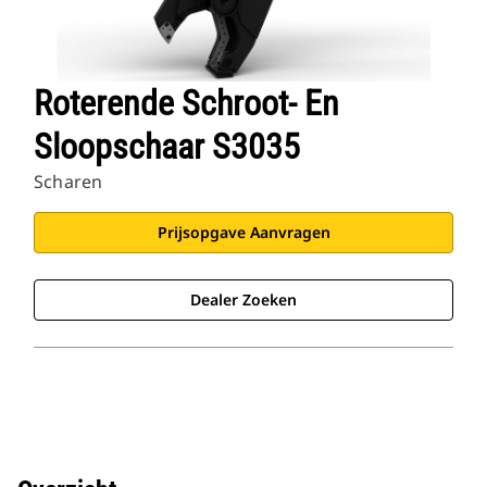
Roterende Schroot- En
Sloopschaar S3035
Scharen
Prijsopgave Aanvragen
Dealer Zoeken