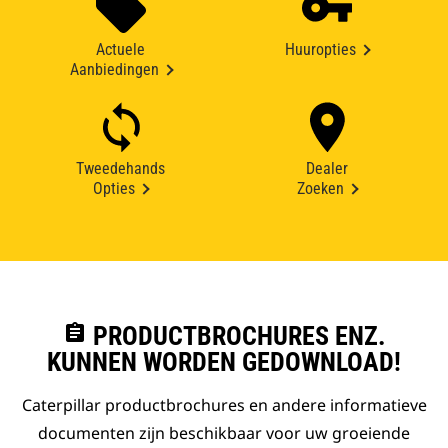
Actuele
Huuropties
Aanbiedingen
Tweedehands
Dealer
Opties
Zoeken
assignment
PRODUCTBROCHURES ENZ.
KUNNEN WORDEN GEDOWNLOAD!
Caterpillar productbrochures en andere informatieve
documenten zijn beschikbaar voor uw groeiende