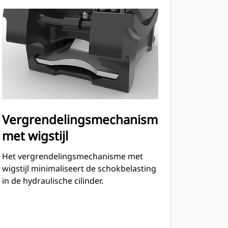
Vergrendelingsmechanisme
met wigstijl
Het vergrendelingsmechanisme met
wigstijl minimaliseert de schokbelasting
in de hydraulische cilinder.