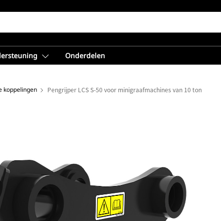
dersteuning
Onderdelen
e koppelingen
Pengrijper LCS S-50 voor minigraafmachines van 10 ton