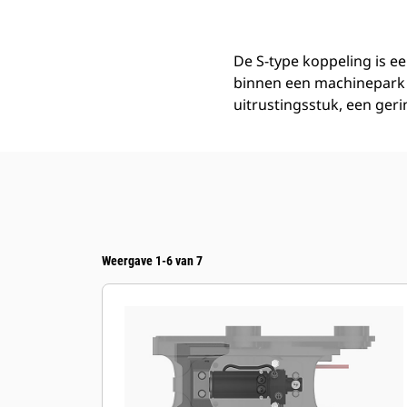
De S-type koppeling is e
binnen een machinepark m
uitrustingsstuk, een ger
Weergave 1-6 van 7