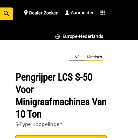
Aanmelden
place
apps
Dealer Zoeken
search
Europe-Nederlands
VS
Metrisch
Pengrijper LCS S-50
Voor
Minigraafmachines Van
10 Ton
S-Type Koppelingen