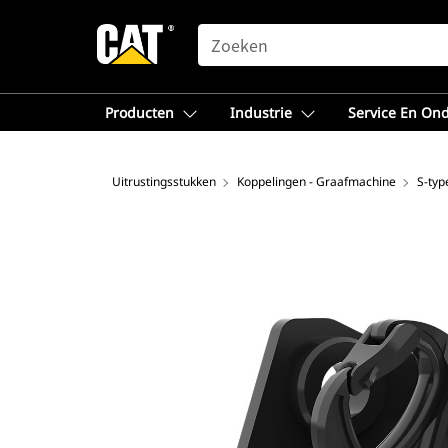
SEARCH
Producten
Industrie
Service En On
Uitrustingsstukken
Koppelingen - Graafmachine
S-typ