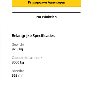
Prijsopgave Aanvragen
Nu Winkelen
Belangrijke Specificaties
Gewicht
97.5 kg
Capaciteit Lasthaak
3000 kg
Breedte
353 mm
g
Nu Winkelen
Prijsopgave Aanvragen