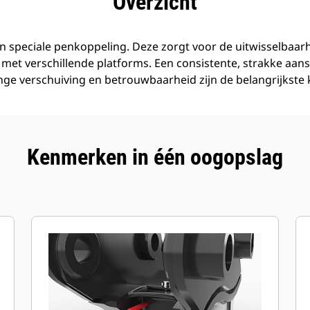
Overzicht
en speciale penkoppeling. Deze zorgt voor de uitwisselbaa
et verschillende platforms. Een consistente, strakke aansl
inge verschuiving en betrouwbaarheid zijn de belangrijkst
Kenmerken in één oogopslag