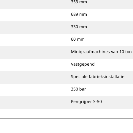
353 mm
689 mm
330 mm
60 mm
Minigraafmachines van 10 ton
Vastgepend
Speciale fabrieksinstallatie
350 bar
Pengrijper S-50