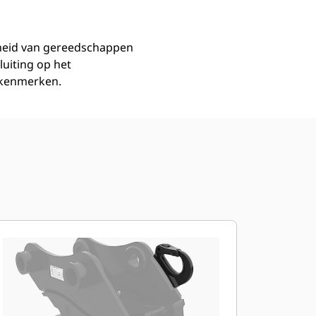
rheid van gereedschappen
uiting op het
e kenmerken.