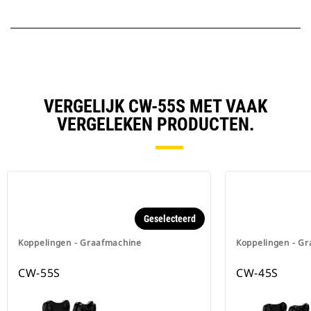
VERGELIJK CW-55S MET VAAK
VERGELEKEN PRODUCTEN.
Geselecteerd
Koppelingen - Graafmachine
Koppelingen - G
CW-55S
CW-45S