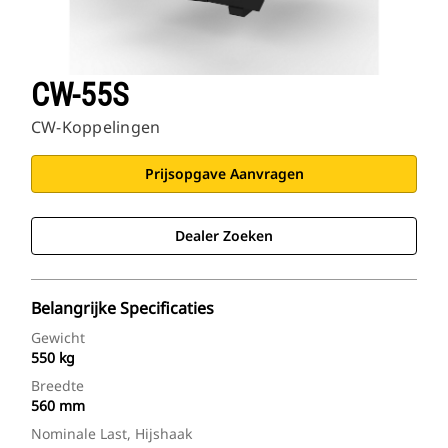
CW-55S
CW-Koppelingen
Prijsopgave Aanvragen
Dealer Zoeken
Belangrijke Specificaties
Gewicht
550 kg
Breedte
560 mm
Nominale Last, Hijshaak