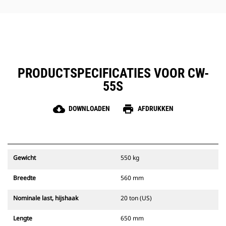
PRODUCTSPECIFICATIES VOOR CW-
55S
cloud_download
print
DOWNLOADEN
AFDRUKKEN
Gewicht
550 kg
Breedte
560 mm
Nominale last, hijshaak
20 ton (US)
Lengte
650 mm