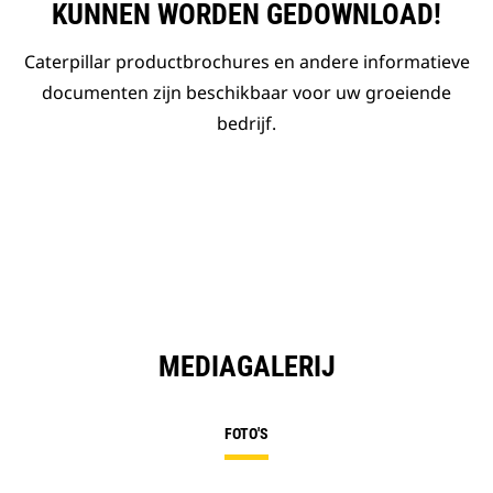
KUNNEN WORDEN GEDOWNLOAD!
Caterpillar productbrochures en andere informatieve
documenten zijn beschikbaar voor uw groeiende
bedrijf.
MEDIAGALERIJ
FOTO'S