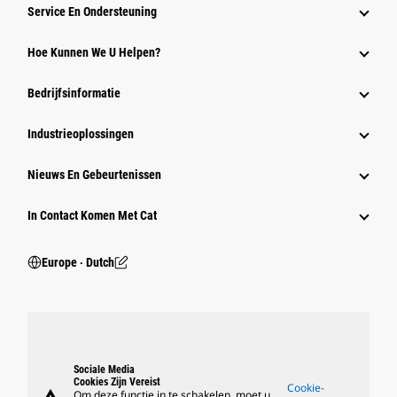
Service En Ondersteuning
Hoe Kunnen We U Helpen?
Bedrijfsinformatie
Industrieoplossingen
Nieuws En Gebeurtenissen
In Contact Komen Met Cat
Europe ‧ Dutch
Sociale Media
Cookies Zijn Vereist
Cookie-
Om deze functie in te schakelen, moet u