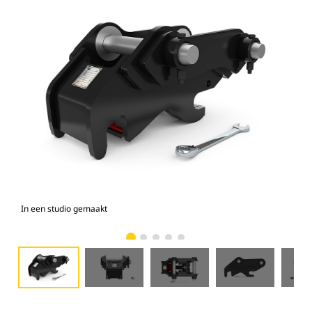
In een studio gemaakt
Voo