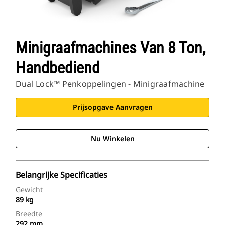
Minigraafmachines Van 8 Ton,
Handbediend
Dual Lock™ Penkoppelingen - Minigraafmachine
Prijsopgave Aanvragen
Nu Winkelen
Belangrijke Specificaties
Gewicht
89 kg
Breedte
292 mm