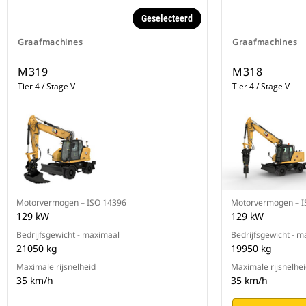
Geselecteerd
Graafmachines
Graafmachines
M319
M318
Tier 4 / Stage V
Tier 4 / Stage V
Motorvermogen – ISO 14396
Motorvermogen – I
129 kW
129 kW
Bedrijfsgewicht - maximaal
Bedrijfsgewicht - 
21050 kg
19950 kg
Maximale rijsnelheid
Maximale rijsnelhe
35 km/h
35 km/h