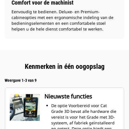
Comfort voor de machinist
Eenvoudig te bedienen. Deluxe- en Premium-
cabineopties met een ergonomische indeling van de
bedieningselementen en een comfortabele stoel
helpen u de hele dienst comfortabel te werken.
Kenmerken in één oogopslag
Weergave 1-3 van 9
Nieuwste functies
De optie Voorbereid voor Cat
Grade 3D bevat alle hardware die
vereist is voor het Grade met 3D-
systeem, af fabriek geïnstalleerd
en getest. Deze optie biedt een