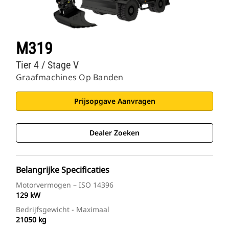
M319
Tier 4 / Stage V
Graafmachines Op Banden
Prijsopgave Aanvragen
Dealer Zoeken
Belangrijke Specificaties
Motorvermogen – ISO 14396
129 kW
Bedrijfsgewicht - Maximaal
21050 kg