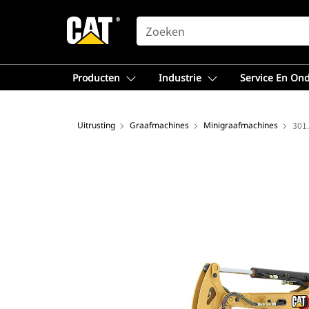
SEARCH
Producten
Industrie
Service En On
Uitrusting
Graafmachines
Minigraafmachines
301