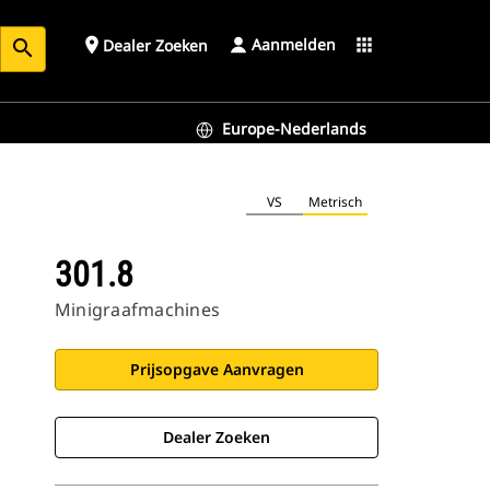
Aanmelden
place
apps
Dealer Zoeken
search
Europe-Nederlands
VS
Metrisch
301.8
Minigraafmachines
Prijsopgave Aanvragen
Dealer Zoeken