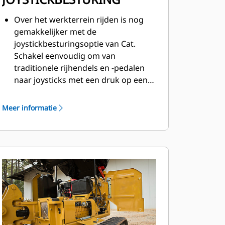
Over het werkterrein rijden is nog
gemakkelijker met de
joystickbesturingsoptie van Cat.
Schakel eenvoudig om van
traditionele rijhendels en -pedalen
naar joysticks met een druk op een
knop. Geniet van minder inspanning
en betere controle!
Meer informatie