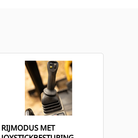
RIJMODUS MET
JOYSTICKBESTURING