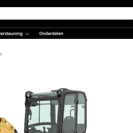
dersteuning
Onderdelen
.8