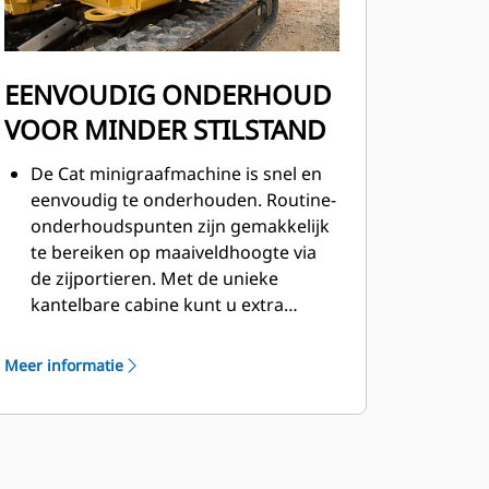
EENVOUDIG ONDERHOUD
VOOR MINDER STILSTAND
De Cat minigraafmachine is snel en
eenvoudig te onderhouden. Routine-
onderhoudspunten zijn gemakkelijk
te bereiken op maaiveldhoogte via
de zijportieren. Met de unieke
kantelbare cabine kunt u extra
onderhoudsgebieden bereiken
wanneer dat nodig is.
Meer informatie