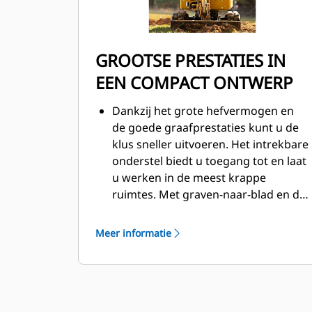
GROOTSE PRESTATIES IN
EEN COMPACT ONTWERP
Dankzij het grote hefvermogen en
de goede graafprestaties kunt u de
klus sneller uitvoeren. Het intrekbare
onderstel biedt u toegang tot en laat
u werken in de meest krappe
ruimtes. Met graven-naar-blad en de
zweeffunctie van de dozer kunt u
gemakkelijk opruimen.
Meer informatie