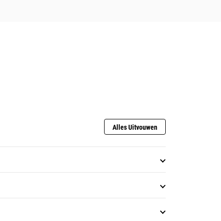
Alles Uitvouwen