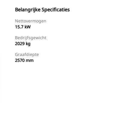
Belangrijke Specificaties
Nettovermogen
15.7 kW
Bedrijfsgewicht
2029 kg
Graafdiepte
2570 mm
g
Dealer Zoeken
Prijsopgave Aanvragen