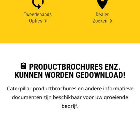
Tweedehands
Dealer
Opties
Zoeken
assignment
PRODUCTBROCHURES ENZ.
KUNNEN WORDEN GEDOWNLOAD!
Caterpillar productbrochures en andere informatieve
documenten zijn beschikbaar voor uw groeiende
bedrijf.