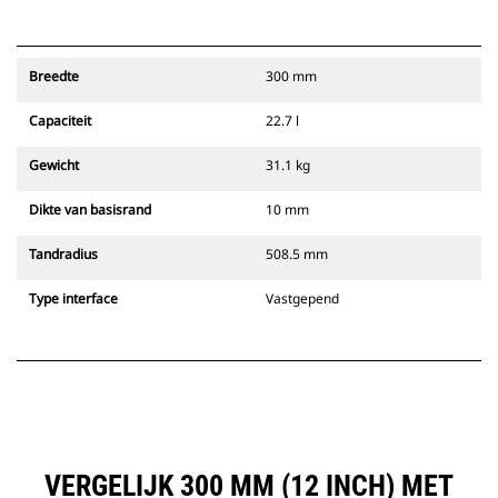
Breedte
300 mm
Capaciteit
22.7 l
Gewicht
31.1 kg
Dikte van basisrand
10 mm
Tandradius
508.5 mm
Type interface
Vastgepend
VERGELIJK 300 MM (12 INCH) MET