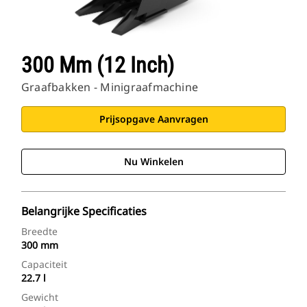
300 Mm (12 Inch)
Graafbakken - Minigraafmachine
Prijsopgave Aanvragen
Nu Winkelen
Belangrijke Specificaties
Breedte
300 mm
Capaciteit
22.7 l
Gewicht