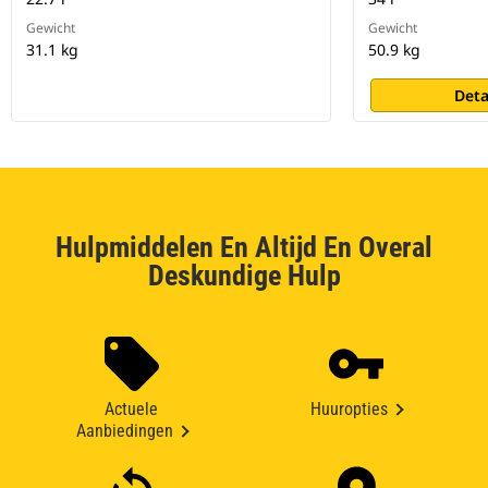
Gewicht
Gewicht
31.1 kg
50.9 kg
Deta
Hulpmiddelen En Altijd En Overal
Deskundige Hulp
Actuele
Huuropties
Aanbiedingen