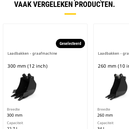
VAAK VERGELEKEN PRODUCTEN.
Geselecteerd
Laadbakken - graafmachine
Laadbakken - gr
300 mm (12 inch)
260 mm (10 i
Breedte
Breedte
300 mm
260 mm
Capaciteit
Capaciteit
22.7 l
34 l