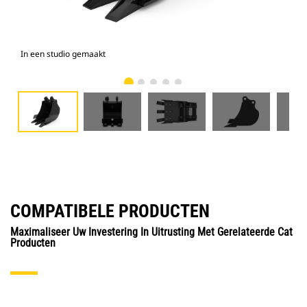
In een studio gemaakt
Voo
COMPATIBELE PRODUCTEN
Maximaliseer Uw Investering In Uitrusting Met Gerelateerde Cat
Producten