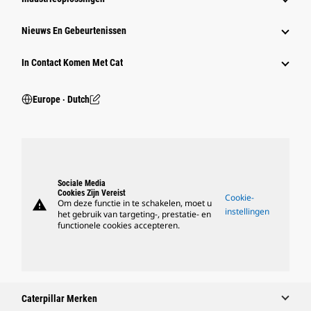
Nieuws En Gebeurtenissen
In Contact Komen Met Cat
Europe ‧ Dutch
Sociale Media
Cookies Zijn Vereist
Cookie-
warning
Om deze functie in te schakelen, moet u
instellingen
het gebruik van targeting-, prestatie- en
functionele cookies accepteren.
Caterpillar Merken