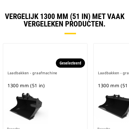
VERGELIJK 1300 MM (51 IN) MET VAAK
VERGELEKEN PRODUCTEN.
Geselecteerd
Laadbakken - graafmachine
Laadbakken - gr
1300 mm (51 in)
1300 mm (51 
Breedte
Breedte