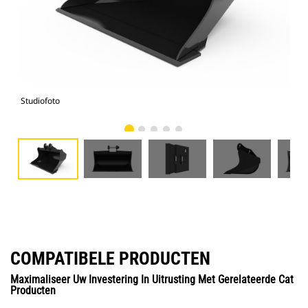
Studiofoto
Voo
COMPATIBELE PRODUCTEN
Maximaliseer Uw Investering In Uitrusting Met Gerelateerde Cat
Producten