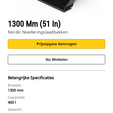
1300 Mm (51 In)
Nordic Nivelleringslaadbakken
Prijsopgave Aanvragen
Nu Winkelen
Belangrijke Specificaties
Breedte
1300 mm
Capaciteit
400 l
Gewicht