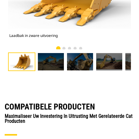
Laadbak in zware uitvoering
325
COMPATIBELE PRODUCTEN
Maximaliseer Uw Investering In Uitrusting Met Gerelateerde Cat
Producten