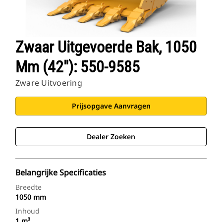
Zwaar Uitgevoerde Bak, 1050
Mm (42"): 550-9585
Zware Uitvoering
Prijsopgave Aanvragen
Dealer Zoeken
Belangrijke Specificaties
Breedte
1050 mm
Inhoud
1 m³