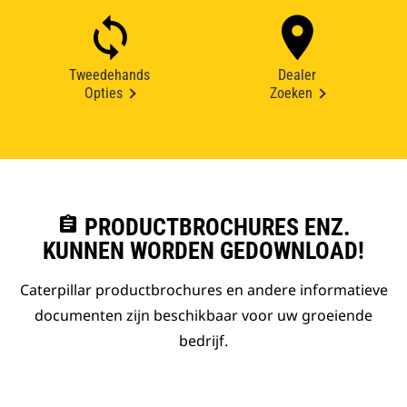
Tweedehands
Dealer
Opties
Zoeken
assignment
PRODUCTBROCHURES ENZ.
KUNNEN WORDEN GEDOWNLOAD!
Caterpillar productbrochures en andere informatieve
documenten zijn beschikbaar voor uw groeiende
bedrijf.