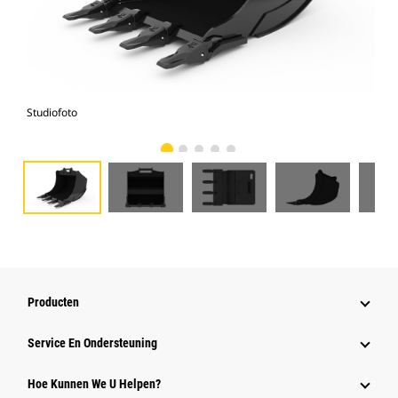
Studiofoto
Voo
Producten
Service En Ondersteuning
Hoe Kunnen We U Helpen?