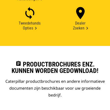
Tweedehands
Dealer
Opties
Zoeken
assignment
PRODUCTBROCHURES ENZ.
KUNNEN WORDEN GEDOWNLOAD!
Caterpillar productbrochures en andere informatieve
documenten zijn beschikbaar voor uw groeiende
bedrijf.