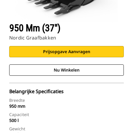
950 Mm (37")
Nordic Graafbakken
Prijsopgave Aanvragen
Nu Winkelen
Belangrijke Specificaties
Breedte
950 mm
Capaciteit
500 l
Gewicht