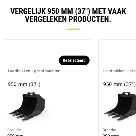
VERGELIJK 950 MM (37") MET VAAK
VERGELEKEN PRODUCTEN.
Geselecteerd
Laadbakken - graafmachine
Laadbakken - gr
950 mm (37")
950 mm (37")
Breedte
Breedte
950 mm
950 mm