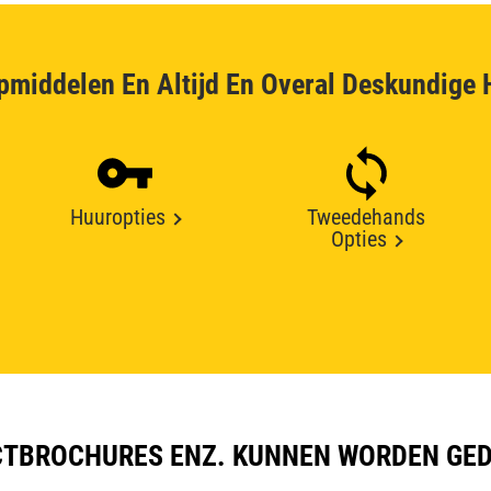
pmiddelen En Altijd En Overal Deskundige 
Huuropties
Tweedehands
Opties
TBROCHURES ENZ. KUNNEN WORDEN GE