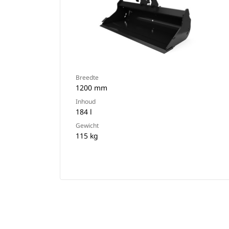
Breedte
1200 mm
Inhoud
184 l
Gewicht
115 kg