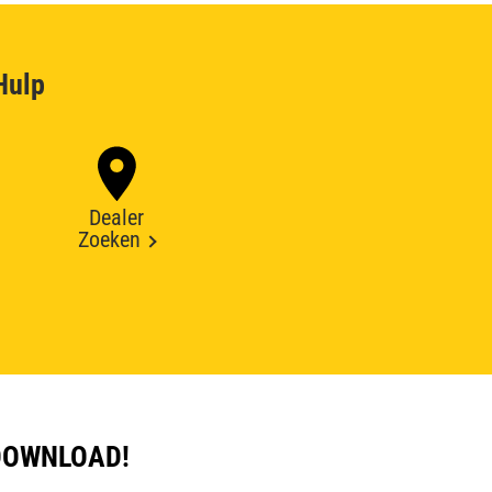
Hulp
Dealer
Zoeken
DOWNLOAD!