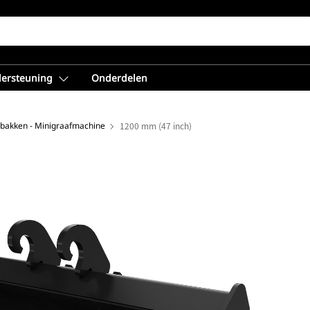
dersteuning
Onderdelen
nbakken - Minigraafmachine
1200 mm (47 inch)