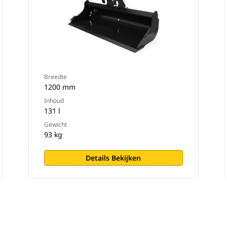
Breedte
1200 mm
Inhoud
131 l
Gewicht
93 kg
Details Bekijken