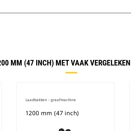
200 MM (47 INCH) MET VAAK VERGELEKE
Laadbakken - graafmachine
1200 mm (47 inch)