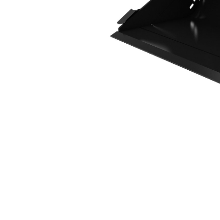
1200 Mm (47 Inch)
Voo
Model wijzigen