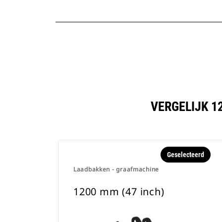
VERGELIJK 1
Geselecteerd
Laadbakken - graafmachine
1200 mm (47 inch)