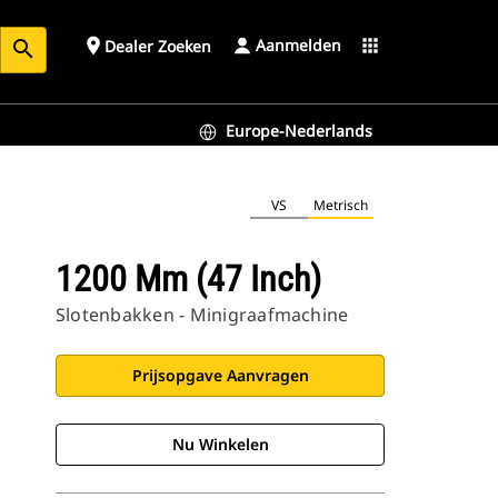
Aanmelden
place
apps
Dealer Zoeken
search
Europe-Nederlands
VS
Metrisch
1200 Mm (47 Inch)
Slotenbakken - Minigraafmachine
Prijsopgave Aanvragen
Nu Winkelen