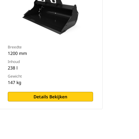
Breedte
1200 mm
Inhoud
238 l
Gewicht
147 kg
Details Bekijken