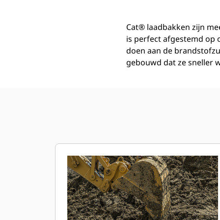
Cat® laadbakken zijn mee
is perfect afgestemd op
doen aan de brandstofzu
gebouwd dat ze sneller w