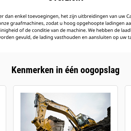
r dan enkel toevoegingen, het zijn uitbreidingen van uw C
 onze graafmachines, zodat u hoog opgehoopte ladingen aa
inigheid of de conditie van de machine. We hebben de laa
orden gevuld, de lading vasthouden en aansluiten op uw t
Kenmerken in één oogopslag