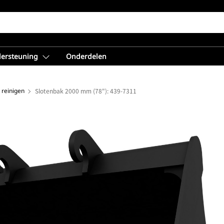
dersteuning
Onderdelen
 reinigen
Slotenbak 2000 mm (78"): 439-7311