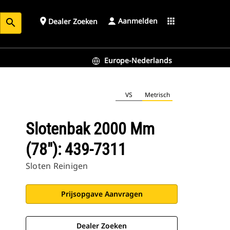
Aanmelden
place
apps
Dealer Zoeken
search
Europe-Nederlands
VS
Metrisch
Slotenbak 2000 Mm
(78"): 439-7311
Sloten Reinigen
Prijsopgave Aanvragen
Dealer Zoeken