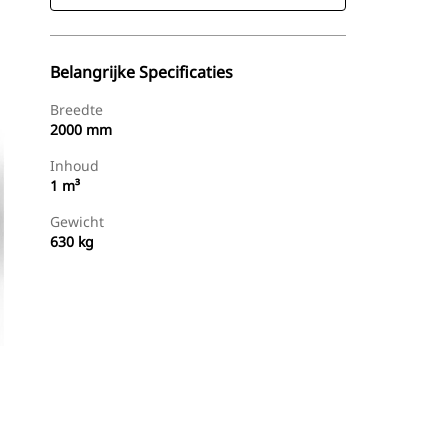
Belangrijke Specificaties
Breedte
2000 mm
Inhoud
1 m³
Gewicht
630 kg
g
Dealer Zoeken
Prijsopgave Aanvragen