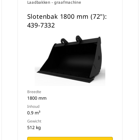
Laadbakken - graafmachine
Slotenbak 1800 mm (72"):
439-7332
Breedte
1800 mm
Inhoud
0.9 m³
Gewicht
512 kg