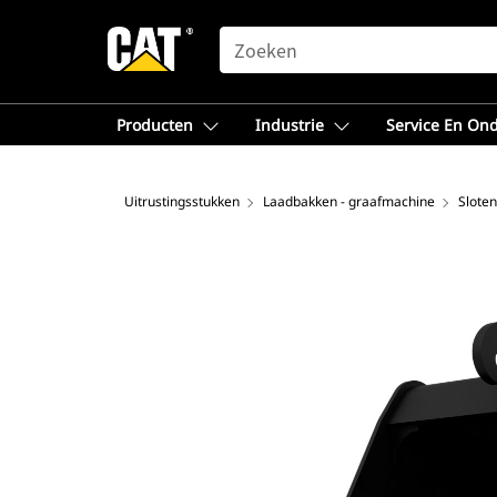
SEARCH
Producten
Industrie
Service En On
Uitrustingsstukken
Laadbakken - graafmachine
Sloten