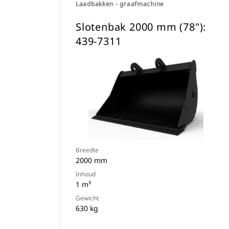
Laadbakken - graafmachine
Slotenbak 2000 mm (78"):
439-7311
Breedte
2000 mm
Inhoud
1 m³
Gewicht
630 kg