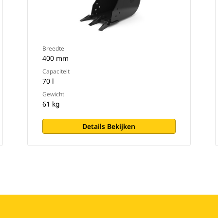
Breedte
400 mm
Capaciteit
70 l
Gewicht
61 kg
Details Bekijken