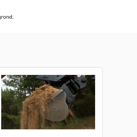
grond.