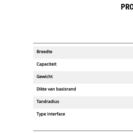
PRO
Breedte
Capaciteit
Gewicht
Dikte van basisrand
Tandradius
Type interface