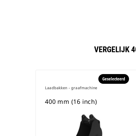
VERGELIJK 
Geselecteerd
Laadbakken - graafmachine
400 mm (16 inch)