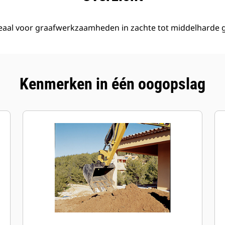
deaal voor graafwerkzaamheden in zachte tot middelharde 
Kenmerken in één oogopslag