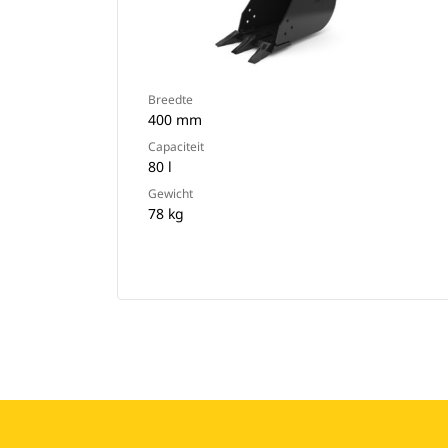
Breedte
400 mm
Capaciteit
80 l
Gewicht
78 kg