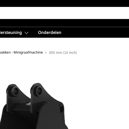
dersteuning
Onderdelen
bakken - Minigraafmachine
400 mm (16 inch)