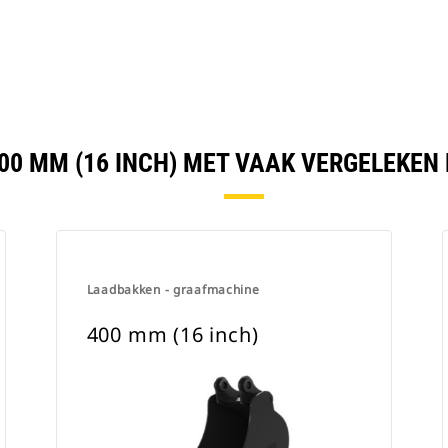
400 MM (16 INCH) MET VAAK VERGELEKEN
Laadbakken - graafmachine
400 mm (16 inch)