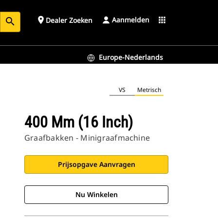
Aanmelden
place
apps
Dealer Zoeken
search
Europe-Nederlands
VS
Metrisch
400 Mm (16 Inch)
Graafbakken - Minigraafmachine
Prijsopgave Aanvragen
Nu Winkelen