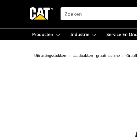
SEARCH
Producten
Industrie
Service En On
Uitrustingsstukken
Laadbakken - graafmachine
Graaf