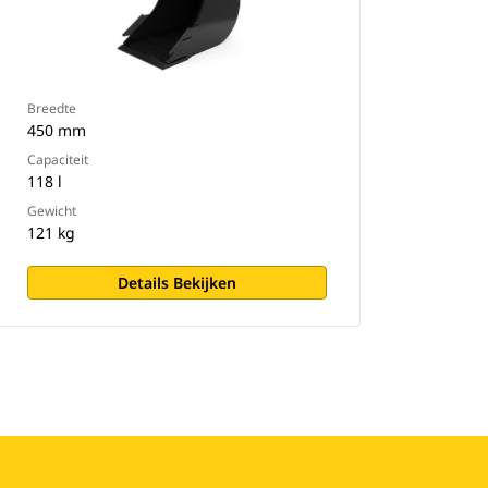
Breedte
450 mm
Capaciteit
118 l
Gewicht
121 kg
Details Bekijken