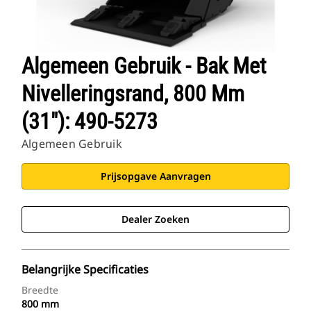
Algemeen Gebruik - Bak Met
Nivelleringsrand, 800 Mm
(31"): 490-5273
Algemeen Gebruik
Prijsopgave Aanvragen
Dealer Zoeken
Belangrijke Specificaties
Breedte
800 mm