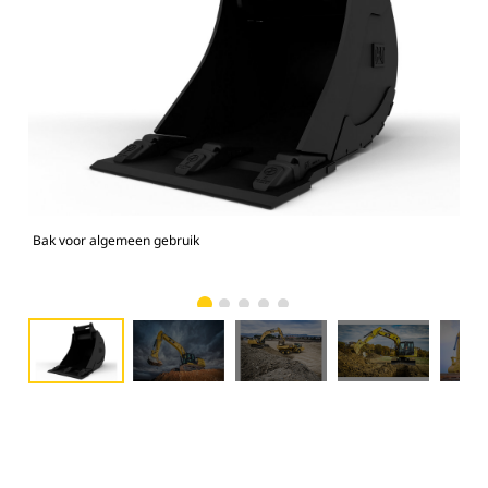
Bak voor algemeen gebruik
336