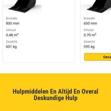
Breedte
Breedte
800 mm
650 mm
Inhoud
Inhoud
0.48 m³
0.70 m³
Gewicht
Gewicht
601 kg
595 kg
Deta
Hulpmiddelen En Altijd En Overal
Deskundige Hulp