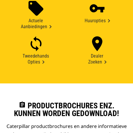
Actuele
Huuropties
Aanbiedingen
Tweedehands
Dealer
Opties
Zoeken
assignment
PRODUCTBROCHURES ENZ.
KUNNEN WORDEN GEDOWNLOAD!
Caterpillar productbrochures en andere informatieve