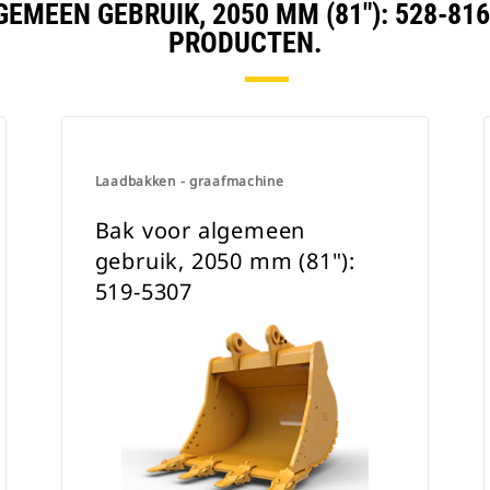
EMEEN GEBRUIK, 2050 MM (81"): 528-8
PRODUCTEN.
Laadbakken - graafmachine
Bak voor algemeen
gebruik, 2050 mm (81"):
519-5307