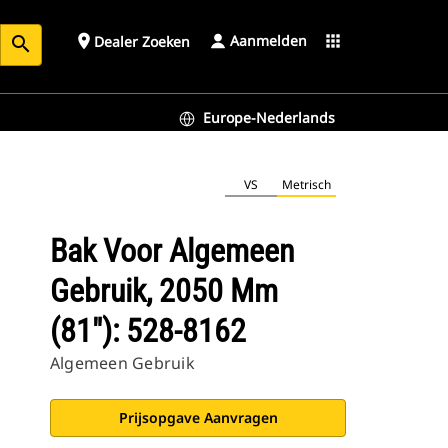
Aanmelden
place
apps
Dealer Zoeken
search
Europe-Nederlands
VS
Metrisch
Bak Voor Algemeen
Gebruik, 2050 Mm
(81"): 528-8162
Algemeen Gebruik
Prijsopgave Aanvragen