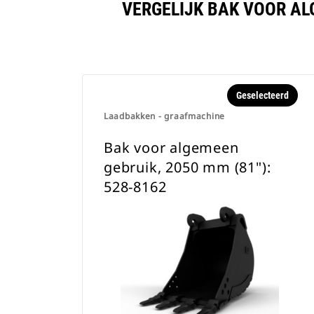
VERGELIJK BAK VOOR ALG
Geselecteerd
Laadbakken - graafmachine
Bak voor algemeen
gebruik, 2050 mm (81"):
528-8162