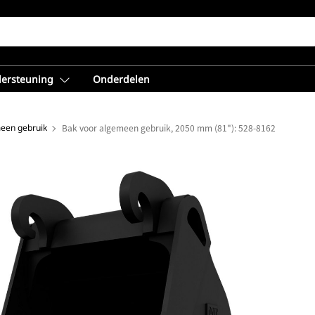
dersteuning
Onderdelen
een gebruik
Bak voor algemeen gebruik, 2050 mm (81"): 528-8162