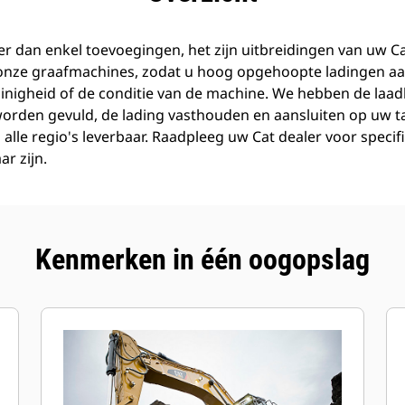
r dan enkel toevoegingen, het zijn uitbreidingen van uw C
 onze graafmachines, zodat u hoog opgehoopte ladingen aa
inigheid of de conditie van de machine. We hebben de laa
orden gevuld, de lading vasthouden en aansluiten op uw taa
n alle regio's leverbaar. Raadpleeg uw Cat dealer voor speci
ar zijn.
Kenmerken in één oogopslag