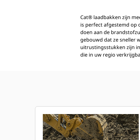
Cat® laadbakken zijn mee
is perfect afgestemd op
doen aan de brandstofzu
gebouwd dat ze sneller w
uitrustingsstukken zijn i
die in uw regio verkrijgba