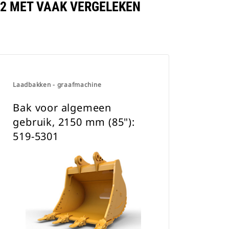
162 MET VAAK VERGELEKEN
Laadbakken - graafmachine
Bak voor algemeen
gebruik, 2150 mm (85"):
519-5301