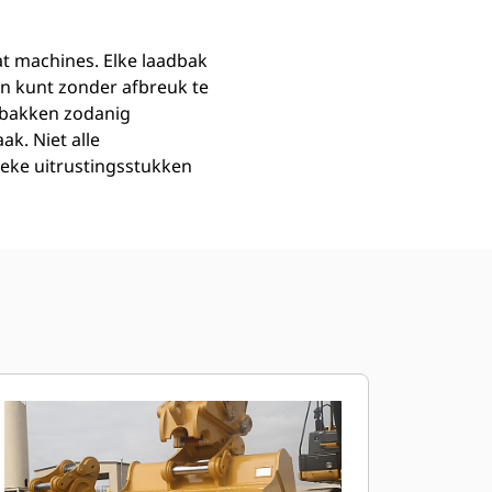
at machines. Elke laadbak
n kunt zonder afbreuk te
dbakken zodanig
k. Niet alle
fieke uitrustingsstukken