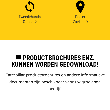
Tweedehands
Dealer
Opties
Zoeken
assignment
PRODUCTBROCHURES ENZ.
KUNNEN WORDEN GEDOWNLOAD!
Caterpillar productbrochures en andere informatieve
documenten zijn beschikbaar voor uw groeiende
bedrijf.