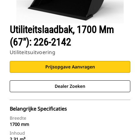
Utiliteitslaadbak, 1700 Mm
(67"): 226-2142
Utiliteitsuitvoering
Prijsopgave Aanvragen
Dealer Zoeken
Belangrijke Specificaties
Breedte
1700 mm
Inhoud
2.31 m³