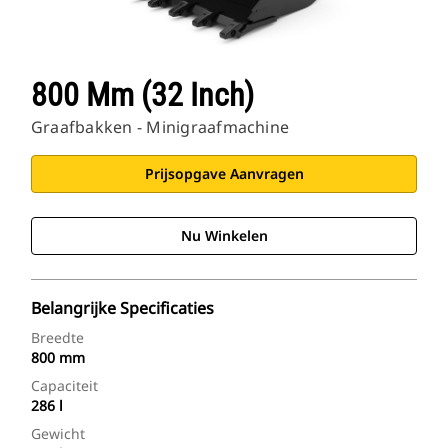
800 Mm (32 Inch)
Graafbakken - Minigraafmachine
Prijsopgave Aanvragen
Nu Winkelen
Belangrijke Specificaties
Breedte
800 mm
Capaciteit
286 l
Gewicht