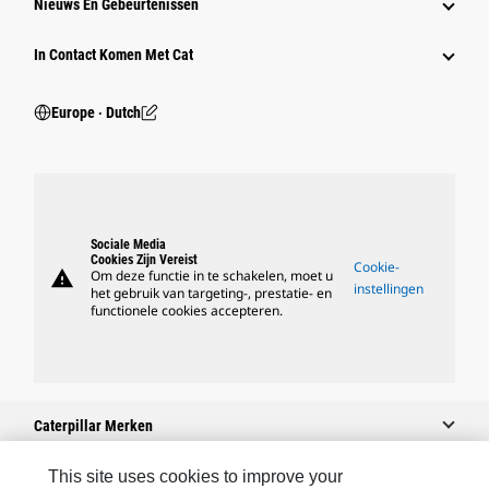
Nieuws En Gebeurtenissen
In Contact Komen Met Cat
Europe ‧ Dutch
Sociale Media
Cookies Zijn Vereist
Cookie-
warning
Om deze functie in te schakelen, moet u
instellingen
het gebruik van targeting-, prestatie- en
functionele cookies accepteren.
Caterpillar Merken
This site uses cookies to improve your