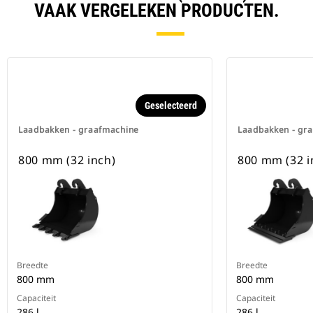
VAAK VERGELEKEN PRODUCTEN.
Geselecteerd
Laadbakken - graafmachine
Laadbakken - gr
800 mm (32 inch)
800 mm (32 i
Breedte
Breedte
800 mm
800 mm
Capaciteit
Capaciteit
286 l
286 l