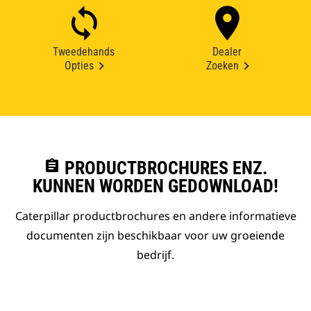
Tweedehands
Dealer
Opties
Zoeken
assignment
PRODUCTBROCHURES ENZ.
KUNNEN WORDEN GEDOWNLOAD!
Caterpillar productbrochures en andere informatieve
documenten zijn beschikbaar voor uw groeiende
bedrijf.