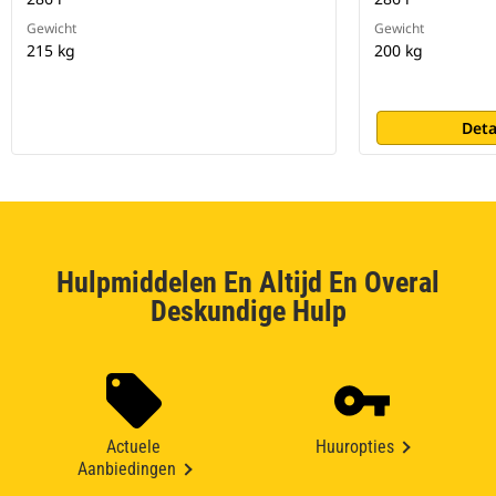
Gewicht
Gewicht
215 kg
200 kg
Deta
Hulpmiddelen En Altijd En Overal
Deskundige Hulp
Actuele
Huuropties
Aanbiedingen