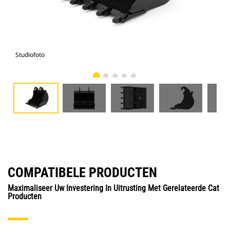
Studiofoto
Voo
COMPATIBELE PRODUCTEN
Maximaliseer Uw Investering In Uitrusting Met Gerelateerde Cat
Producten