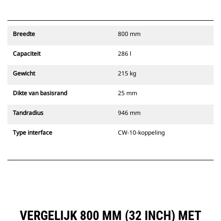
Breedte
800 mm
Capaciteit
286 l
Gewicht
215 kg
Dikte van basisrand
25 mm
Tandradius
946 mm
Type interface
CW-10-koppeling
VERGELIJK 800 MM (32 INCH) MET