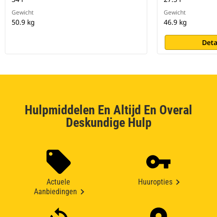
Gewicht
Gewicht
50.9 kg
46.9 kg
Deta
Hulpmiddelen En Altijd En Overal
Deskundige Hulp
Actuele
Huuropties
Aanbiedingen