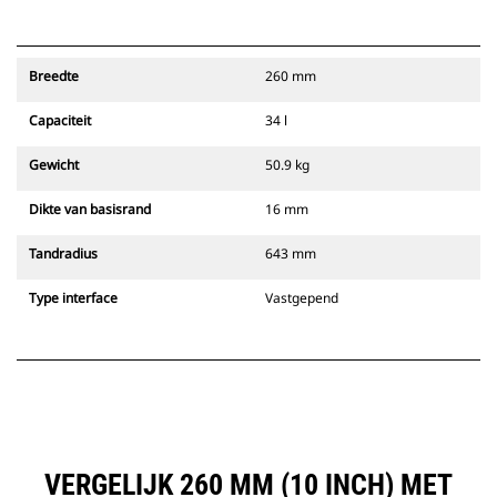
Breedte
260 mm
Capaciteit
34 l
Gewicht
50.9 kg
Dikte van basisrand
16 mm
Tandradius
643 mm
Type interface
Vastgepend
VERGELIJK 260 MM (10 INCH) MET