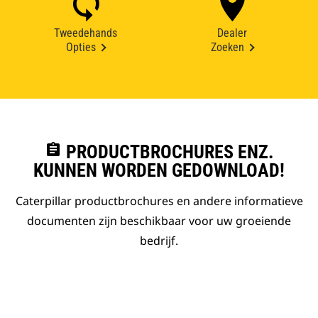
Tweedehands
Dealer
Opties
Zoeken
assignment
PRODUCTBROCHURES ENZ.
KUNNEN WORDEN GEDOWNLOAD!
Caterpillar productbrochures en andere informatieve
documenten zijn beschikbaar voor uw groeiende
bedrijf.