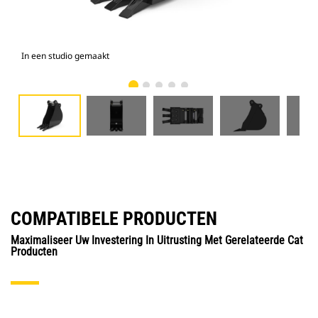
In een studio gemaakt
Voo
COMPATIBELE PRODUCTEN
Maximaliseer Uw Investering In Uitrusting Met Gerelateerde Cat
Producten