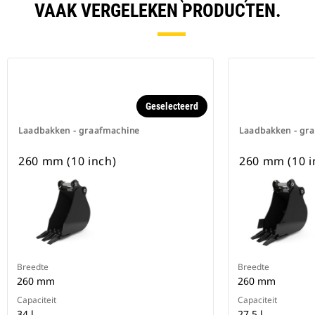
VAAK VERGELEKEN PRODUCTEN.
Geselecteerd
Laadbakken - graafmachine
Laadbakken - gr
260 mm (10 inch)
260 mm (10 i
Breedte
Breedte
260 mm
260 mm
Capaciteit
Capaciteit
34 l
27.5 l