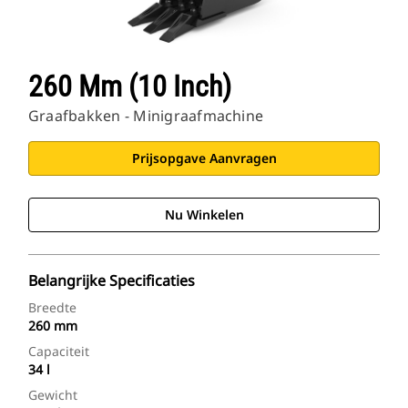
260 Mm (10 Inch)
Graafbakken - Minigraafmachine
Prijsopgave Aanvragen
Nu Winkelen
Belangrijke Specificaties
Breedte
260 mm
Capaciteit
34 l
Gewicht