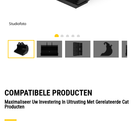
Studiofoto
Voo
COMPATIBELE PRODUCTEN
Maximaliseer Uw Investering In Uitrusting Met Gerelateerde Cat
Producten