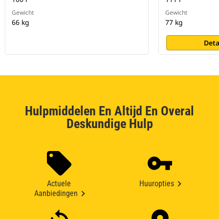
Gewicht
Gewicht
66 kg
77 kg
Deta
Hulpmiddelen En Altijd En Overal
Deskundige Hulp
Actuele
Huuropties
Aanbiedingen