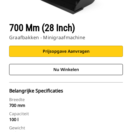
700 Mm (28 Inch)
Graafbakken - Minigraafmachine
Prijsopgave Aanvragen
Nu Winkelen
Belangrijke Specificaties
Breedte
700 mm
Capaciteit
100 l
Gewicht