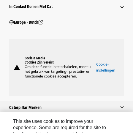
In Contact Komen Met Cat
Europe ‧ Dutch
Sociale Media
Cookies Zijn Vereist
Cookie-
warning
Om deze functie in te schakelen, moet u
instellingen
het gebruik van targeting-, prestatie- en
functionele cookies accepteren.
Caterpillar Merken
This site uses cookies to improve your
experience. Some are required for the site to
Caterpillar.com