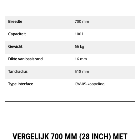
Breedte
700 mm
Capaciteit
100 l
Gewicht
66 kg
Dikte van basisrand
16 mm
Tandradius
518 mm
Type interface
CW-05-koppeling
VERGELIJK 700 MM (28 INCH) MET