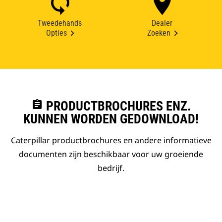
Tweedehands
Dealer
Opties
Zoeken
assignment
PRODUCTBROCHURES ENZ.
KUNNEN WORDEN GEDOWNLOAD!
Caterpillar productbrochures en andere informatieve
documenten zijn beschikbaar voor uw groeiende
bedrijf.