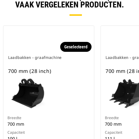
VAAK VERGELEKEN PRODUCTEN.
Geselecteerd
Laadbakken - graafmachine
Laadbakken - gr
700 mm (28 inch)
700 mm (28 i
Breedte
Breedte
700 mm
700 mm
Capaciteit
Capaciteit
100 l
111 l