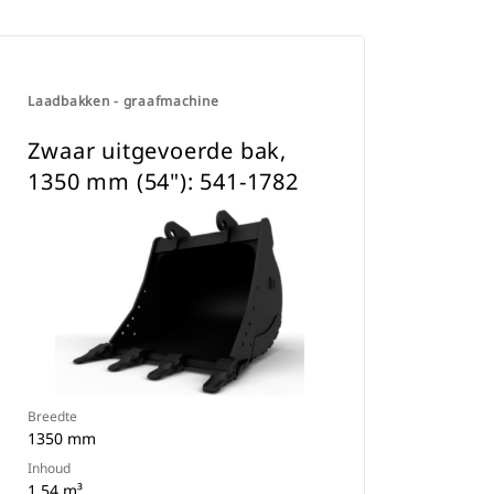
Laadbakken - graafmachine
Zwaar uitgevoerde bak,
1350 mm (54"): 541-1782
Breedte
1350 mm
Inhoud
1.54 m³