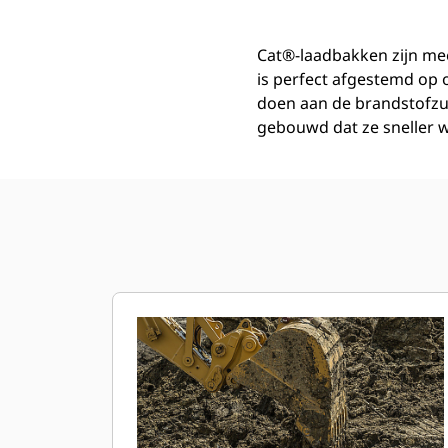
Cat®-laadbakken zijn mee
is perfect afgestemd op
doen aan de brandstofzu
gebouwd dat ze sneller w