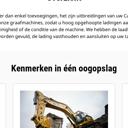
r dan enkel toevoegingen, het zijn uitbreidingen van uw C
 onze graafmachines, zodat u hoog opgehoopte ladingen aa
inigheid of de conditie van de machine. We hebben de laa
orden gevuld, de lading vasthouden en aansluiten op uw t
Kenmerken in één oogopslag