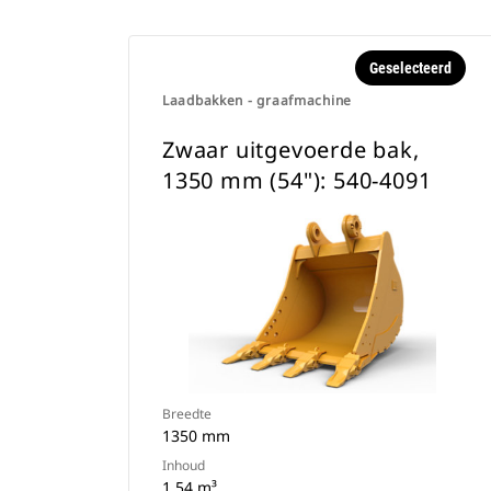
Geselecteerd
Laadbakken - graafmachine
Zwaar uitgevoerde bak,
1350 mm (54"): 540-4091
Breedte
1350 mm
Inhoud
1.54 m³