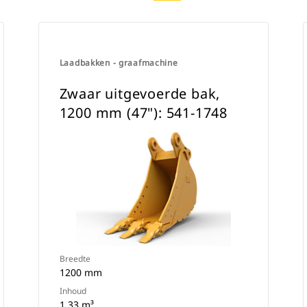
Laadbakken - graafmachine
Zwaar uitgevoerde bak,
1200 mm (47"): 541-1748
Breedte
1200 mm
Inhoud
1.33 m³