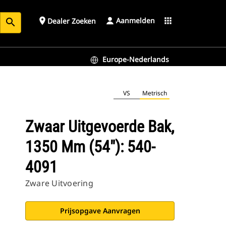
Aanmelden
place
apps
Dealer Zoeken
search
Europe-Nederlands
VS
Metrisch
Zwaar Uitgevoerde Bak,
1350 Mm (54"): 540-
4091
Zware Uitvoering
Prijsopgave Aanvragen