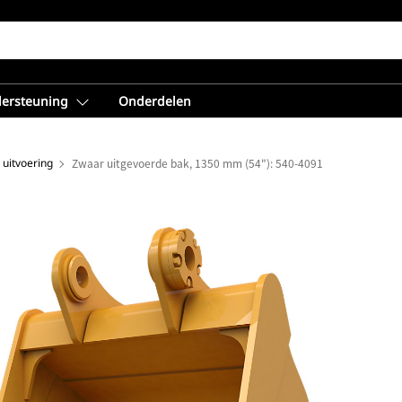
dersteuning
Onderdelen
 uitvoering
Zwaar uitgevoerde bak, 1350 mm (54"): 540-4091