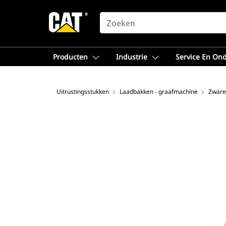
SEARCH
Producten
Industrie
Service En On
Uitrustingsstukken
Laadbakken - graafmachine
Zware