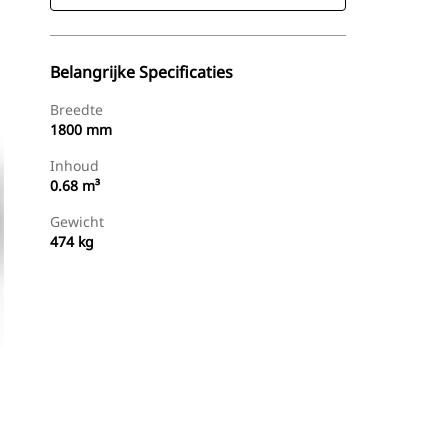
Belangrijke Specificaties
Breedte
1800 mm
Inhoud
0.68 m³
Gewicht
474 kg
g
Dealer Zoeken
Prijsopgave Aanvragen