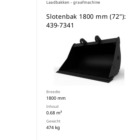
Laadbakken - graafmachine
Slotenbak 1800 mm (72"):
439-7341
Breedte
1800 mm
Inhoud
0.68 m³
Gewicht
474 kg