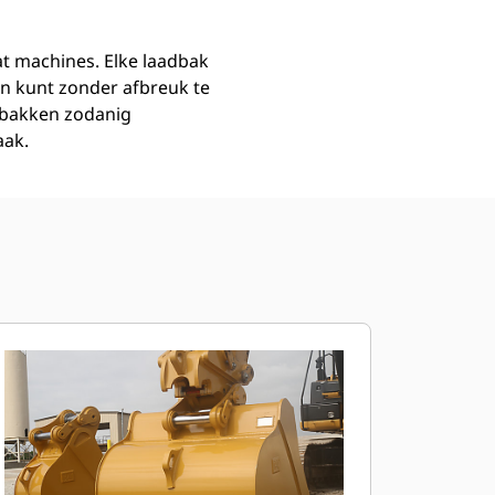
at machines. Elke laadbak
n kunt zonder afbreuk te
dbakken zodanig
aak.