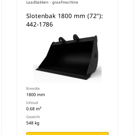
Laadbakken - graafmachine
Slotenbak 1800 mm (72"):
442-1786
Breedte
1800 mm
Inhoud
0.68 m³
Gewicht
548 kg