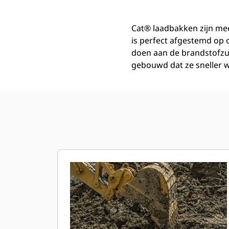
Cat® laadbakken zijn mee
is perfect afgestemd op
doen aan de brandstofzu
gebouwd dat ze sneller w