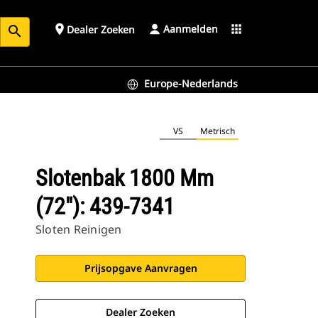
Aanmelden
place
apps
Dealer Zoeken
search
Europe-Nederlands
VS
Metrisch
Slotenbak 1800 Mm
(72"): 439-7341
Sloten Reinigen
Prijsopgave Aanvragen
Dealer Zoeken