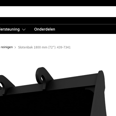
dersteuning
Onderdelen
 reinigen
Slotenbak 1800 mm (72"): 439-7341