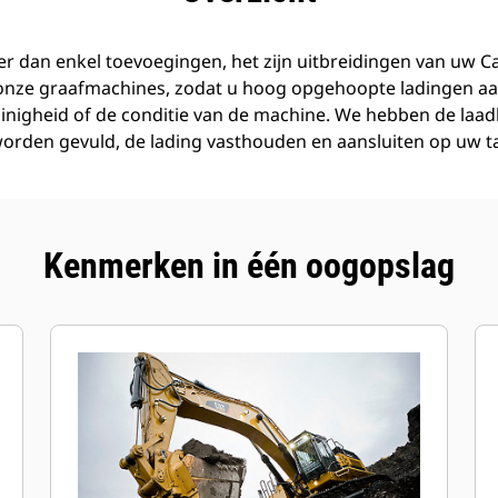
r dan enkel toevoegingen, het zijn uitbreidingen van uw C
 onze graafmachines, zodat u hoog opgehoopte ladingen aa
inigheid of de conditie van de machine. We hebben de laa
orden gevuld, de lading vasthouden en aansluiten op uw t
Kenmerken in één oogopslag