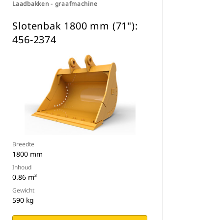
Laadbakken - graafmachine
Slotenbak 1800 mm (71"):
456-2374
Breedte
1800 mm
Inhoud
0.86 m³
Gewicht
590 kg