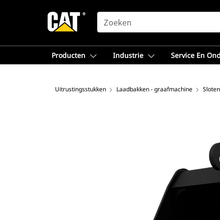
SEARCH
Producten
Industrie
Service En On
Uitrustingsstukken
Laadbakken - graafmachine
Sloten