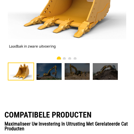
Laadbak in zware uitvoering
Foto
COMPATIBELE PRODUCTEN
Maximaliseer Uw Investering In Uitrusting Met Gerelateerde Cat
Producten