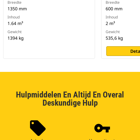
Breedte
Breedte
1350 mm
600 mm
Inhoud
Inhoud
1.64 m³
2 m³
Gewicht
Gewicht
1394 kg
535,6 kg
Deta
Hulpmiddelen En Altijd En Overal
Deskundige Hulp