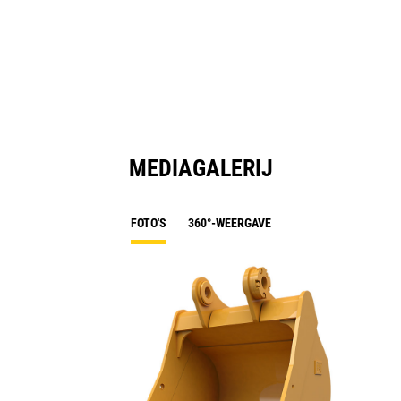
MEDIAGALERIJ
FOTO'S
360°-WEERGAVE