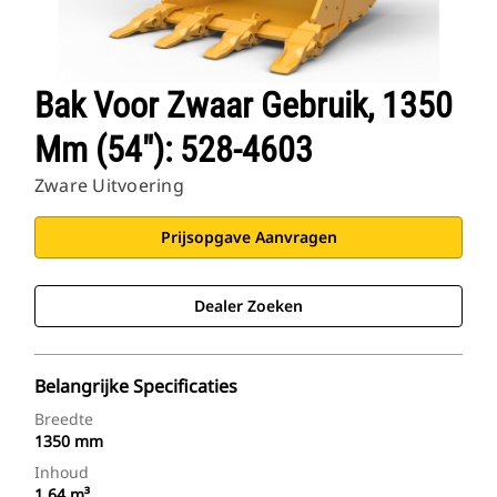
Bak Voor Zwaar Gebruik, 1350
Mm (54"): 528-4603
Zware Uitvoering
Prijsopgave Aanvragen
Dealer Zoeken
Belangrijke Specificaties
Breedte
1350 mm
Inhoud
1.64 m³