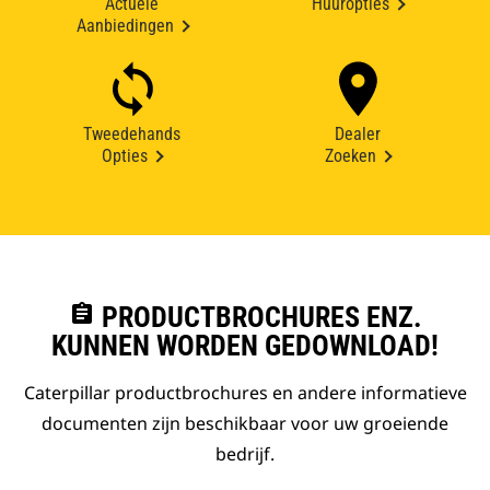
Actuele
Huuropties
Aanbiedingen
Tweedehands
Dealer
Opties
Zoeken
assignment
PRODUCTBROCHURES ENZ.
KUNNEN WORDEN GEDOWNLOAD!
Caterpillar productbrochures en andere informatieve
documenten zijn beschikbaar voor uw groeiende
bedrijf.