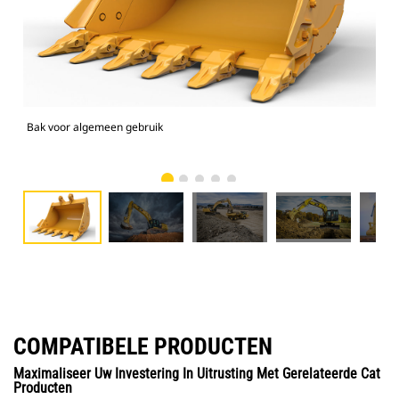
Bak voor algemeen gebruik
336
COMPATIBELE PRODUCTEN
Maximaliseer Uw Investering In Uitrusting Met Gerelateerde Cat
Producten