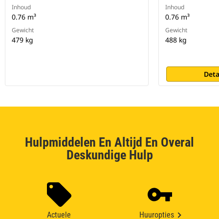
Inhoud
Inhoud
0.76 m³
0.76 m³
Gewicht
Gewicht
479 kg
488 kg
Deta
Hulpmiddelen En Altijd En Overal
Deskundige Hulp
Actuele
Huuropties