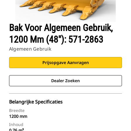
Bak Voor Algemeen Gebruik,
1200 Mm (48"): 571-2863
Algemeen Gebruik
Prijsopgave Aanvragen
Dealer Zoeken
Belangrijke Specificaties
Breedte
1200 mm
Inhoud
0.76 m³