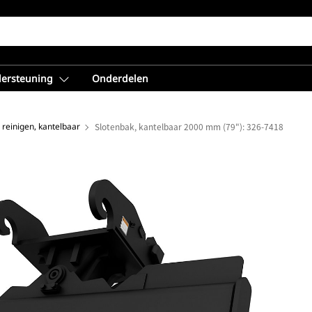
dersteuning
Onderdelen
 reinigen, kantelbaar
Slotenbak, kantelbaar 2000 mm (79"): 326-7418