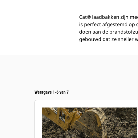
Cat® laadbakken zijn mee
is perfect afgestemd op
doen aan de brandstofzu
gebouwd dat ze sneller w
Weergave 1-6 van 7