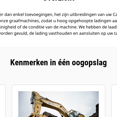
r dan enkel toevoegingen, het zijn uitbreidingen van uw C
 onze graafmachines, zodat u hoog opgehoopte ladingen aa
inigheid of de conditie van de machine. We hebben de laa
orden gevuld, de lading vasthouden en aansluiten op uw t
Kenmerken in één oogopslag