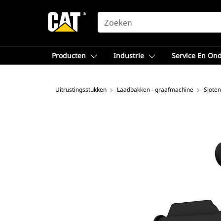
SEARCH
Producten
Industrie
Service En On
Uitrustingsstukken
Laadbakken - graafmachine
Sloten