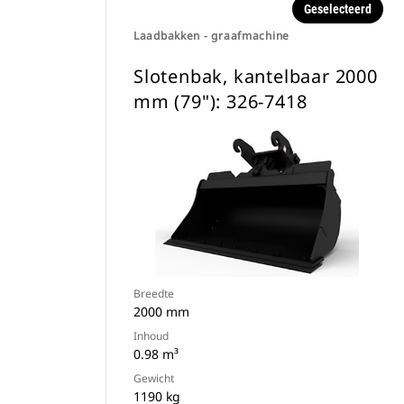
Geselecteerd
Laadbakken - graafmachine
Slotenbak, kantelbaar 2000
mm (79"): 326-7418
Breedte
2000 mm
Inhoud
0.98 m³
Gewicht
1190 kg