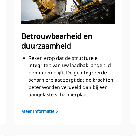
Betrouwbaarheid en
duurzaamheid
Reken erop dat de structurele
integriteit van uw laadbak lange tijd
behouden blijft. De geïntegreerde
scharnierplaat zorgt dat de krachten
beter worden verdeeld dan bij een
aangelaste scharnierplaat.
Cat laadbakken zijn vervaardigd van
schuurbestendig staal met hoge
Meer informatie
sterkte, vooral bij componenten die
blootstaan aan overmatige slijtage.
Bescherm de belangrijkste gedeelten