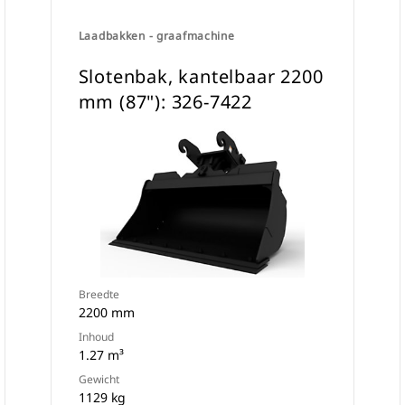
Laadbakken - graafmachine
Slotenbak, kantelbaar 2200
mm (87"): 326-7422
Breedte
2200 mm
Inhoud
1.27 m³
Gewicht
1129 kg