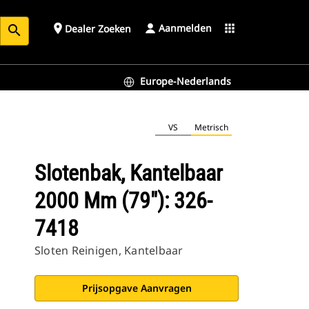
Aanmelden
place
apps
Dealer Zoeken
search
Europe-Nederlands
VS
Metrisch
Slotenbak, Kantelbaar
2000 Mm (79"): 326-
7418
Sloten Reinigen, Kantelbaar
Prijsopgave Aanvragen