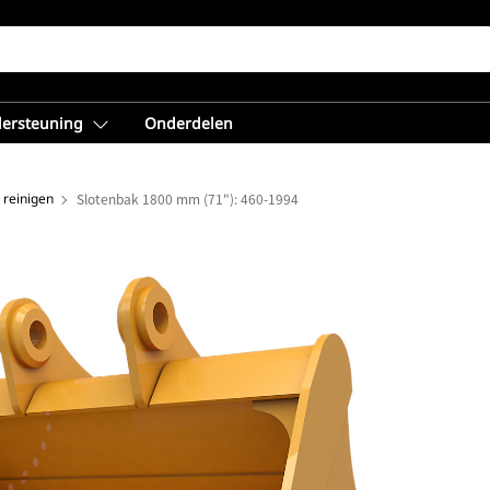
dersteuning
Onderdelen
 reinigen
Slotenbak 1800 mm (71"): 460-1994