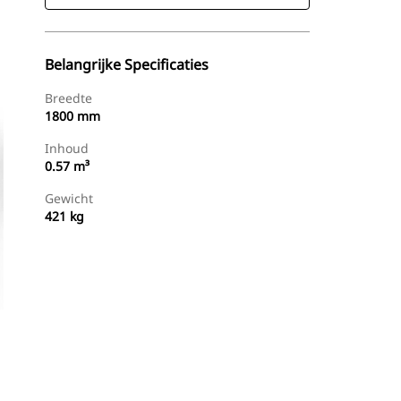
Belangrijke Specificaties
Breedte
1800 mm
Inhoud
0.57 m³
Gewicht
421 kg
g
Dealer Zoeken
Prijsopgave Aanvragen