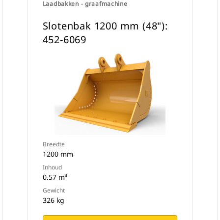
Laadbakken - graafmachine
Slotenbak 1200 mm (48"):
452-6069
Breedte
1200 mm
Inhoud
0.57 m³
Gewicht
326 kg