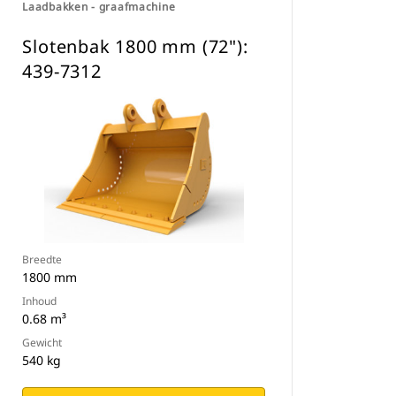
Laadbakken - graafmachine
Slotenbak 1800 mm (72"):
439-7312
Breedte
1800 mm
Inhoud
0.68 m³
Gewicht
540 kg