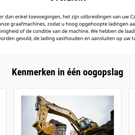
r dan enkel toevoegingen, het zijn uitbreidingen van uw C
 onze graafmachines, zodat u hoog opgehoopte ladingen aa
inigheid of de conditie van de machine. We hebben de laa
orden gevuld, de lading vasthouden en aansluiten op uw t
Kenmerken in één oogopslag