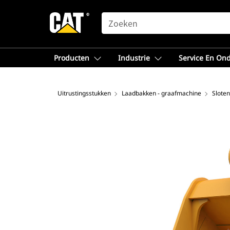
SEARCH
Producten
Industrie
Service En On
Uitrustingsstukken
Laadbakken - graafmachine
Sloten