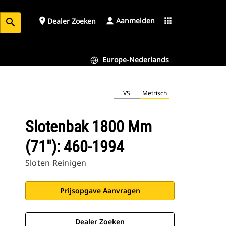
Aanmelden
place
apps
Dealer Zoeken
search
Europe-Nederlands
VS
Metrisch
Slotenbak 1800 Mm
(71"): 460-1994
Sloten Reinigen
Prijsopgave Aanvragen
Dealer Zoeken