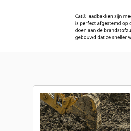
Cat® laadbakken zijn mee
is perfect afgestemd op
doen aan de brandstofzu
gebouwd dat ze sneller w