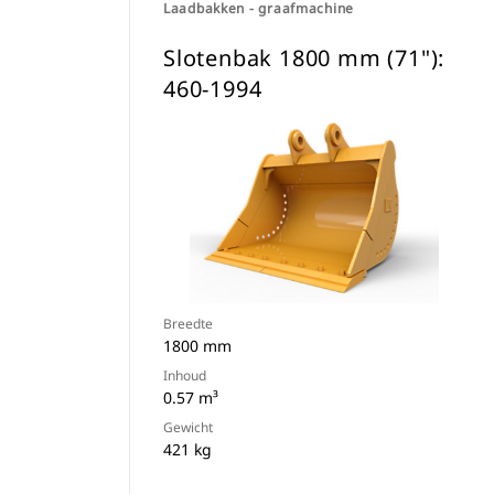
Laadbakken - graafmachine
Slotenbak 1800 mm (71"):
460-1994
Breedte
1800 mm
Inhoud
0.57 m³
Gewicht
421 kg