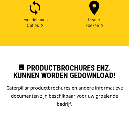
Tweedehands
Dealer
Opties
Zoeken
assignment
PRODUCTBROCHURES ENZ.
KUNNEN WORDEN GEDOWNLOAD!
Caterpillar productbrochures en andere informatieve
documenten zijn beschikbaar voor uw groeiende
bedrijf.