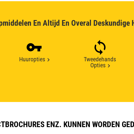
pmiddelen En Altijd En Overal Deskundige 
Huuropties
Tweedehands
Opties
TBROCHURES ENZ. KUNNEN WORDEN GE