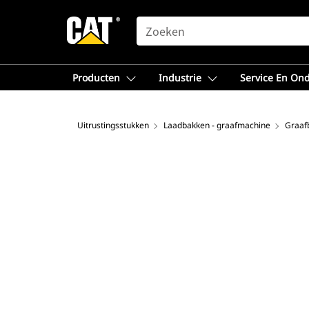
SEARCH
Producten
Industrie
Service En On
Uitrustingsstukken
Laadbakken - graafmachine
Graaf