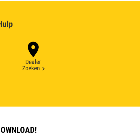
Hulp
Dealer
Zoeken
DOWNLOAD!