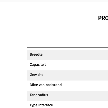
PRO
Breedte
Capaciteit
Gewicht
Dikte van basisrand
Tandradius
Type interface