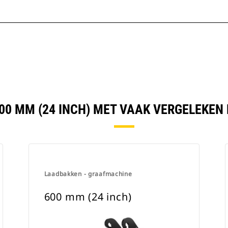
600 MM (24 INCH) MET VAAK VERGELEKEN
Laadbakken - graafmachine
600 mm (24 inch)