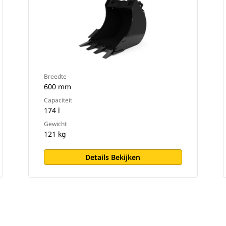
Breedte
600 mm
Capaciteit
174 l
Gewicht
121 kg
Details Bekijken