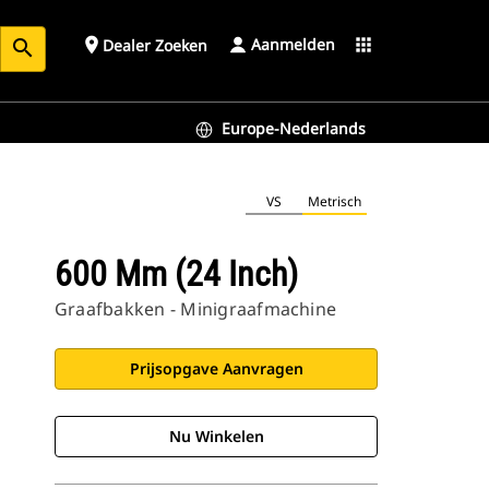
Aanmelden
place
apps
Dealer Zoeken
search
Europe-Nederlands
VS
Metrisch
600 Mm (24 Inch)
Graafbakken - Minigraafmachine
Prijsopgave Aanvragen
Nu Winkelen