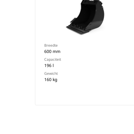
Breedte
600 mm
Capaciteit
196 l
Gewicht
160 kg