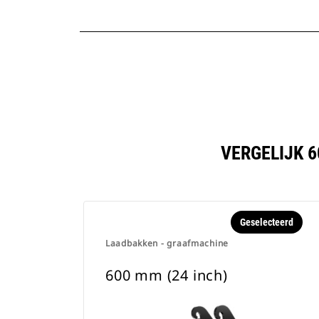
VERGELIJK 
Geselecteerd
Laadbakken - graafmachine
600 mm (24 inch)