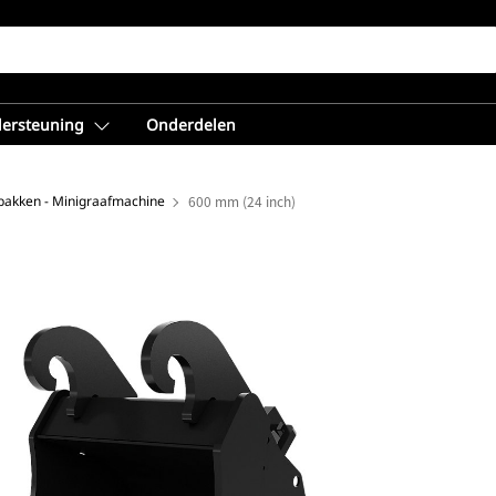
dersteuning
Onderdelen
bakken - Minigraafmachine
600 mm (24 inch)