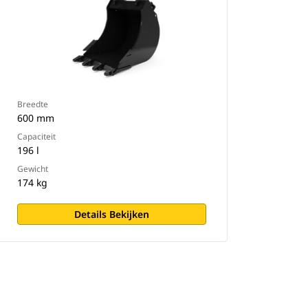
Breedte
600 mm
Capaciteit
196 l
Gewicht
174 kg
Details Bekijken