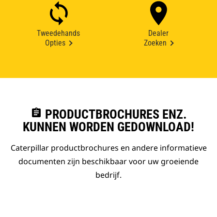
Tweedehands
Dealer
Opties
Zoeken
assignment
PRODUCTBROCHURES ENZ.
KUNNEN WORDEN GEDOWNLOAD!
Caterpillar productbrochures en andere informatieve
documenten zijn beschikbaar voor uw groeiende
bedrijf.