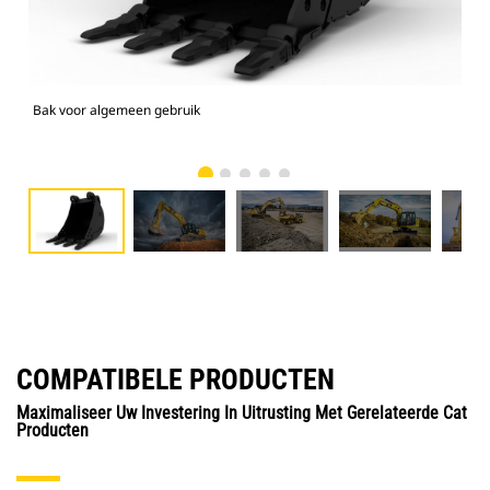
Bak voor algemeen gebruik
336
COMPATIBELE PRODUCTEN
Maximaliseer Uw Investering In Uitrusting Met Gerelateerde Cat
Producten