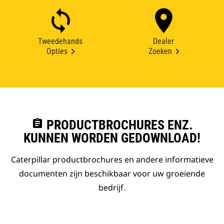
Tweedehands
Dealer
Opties
Zoeken
assignment
PRODUCTBROCHURES ENZ.
KUNNEN WORDEN GEDOWNLOAD!
Caterpillar productbrochures en andere informatieve
documenten zijn beschikbaar voor uw groeiende
bedrijf.