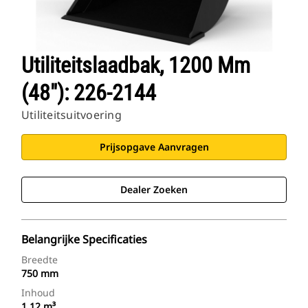
Utiliteitslaadbak, 1200 Mm
(48"): 226-2144
Utiliteitsuitvoering
Prijsopgave Aanvragen
Dealer Zoeken
Belangrijke Specificaties
Breedte
750 mm
Inhoud
1.12 m³