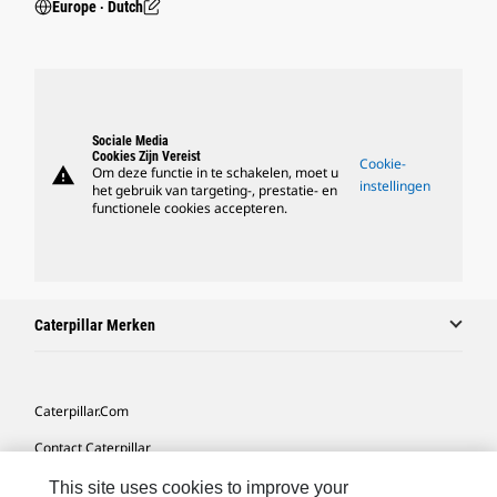
Europe ‧ Dutch
Sociale Media
Cookies Zijn Vereist
Cookie-
warning
Om deze functie in te schakelen, moet u
instellingen
het gebruik van targeting-, prestatie- en
functionele cookies accepteren.
Caterpillar Merken
Caterpillar.com
Contact Caterpillar
Mijn Marketingvoorkeuren
This site uses cookies to improve your