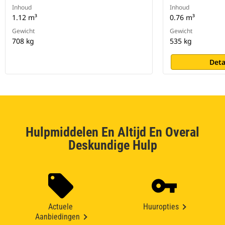
Inhoud
Inhoud
1.12 m³
0.76 m³
Gewicht
Gewicht
708 kg
535 kg
Deta
Hulpmiddelen En Altijd En Overal
Deskundige Hulp
Actuele
Huuropties
Aanbiedingen