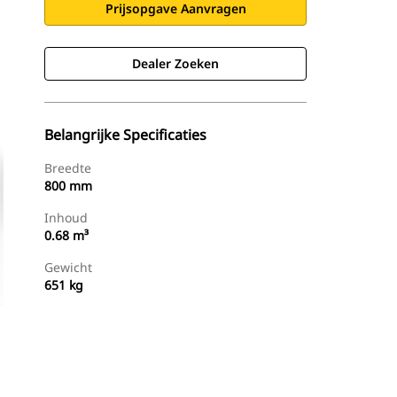
Prijsopgave Aanvragen
Dealer Zoeken
Belangrijke Specificaties
Breedte
800 mm
Inhoud
0.68 m³
Gewicht
651 kg
g
Dealer Zoeken
Prijsopgave Aanvragen