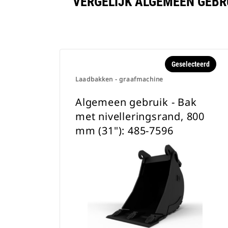
VERGELIJK ALGEMEEN GEBRU
Geselecteerd
Laadbakken - graafmachine
Algemeen gebruik - Bak
met nivelleringsrand, 800
mm (31"): 485-7596