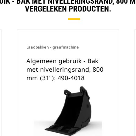
IK - BAK MET NIVELLERINGSRAND, 800 MM
VERGELEKEN PRODUCTEN.
Laadbakken - graafmachine
Algemeen gebruik - Bak
met nivelleringsrand, 800
mm (31"): 490-4018