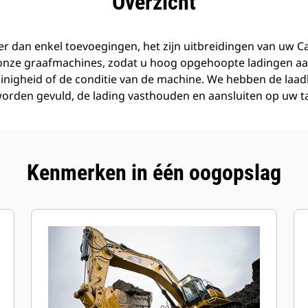
Overzicht
r dan enkel toevoegingen, het zijn uitbreidingen van uw C
 onze graafmachines, zodat u hoog opgehoopte ladingen aa
inigheid of de conditie van de machine. We hebben de laa
orden gevuld, de lading vasthouden en aansluiten op uw t
Kenmerken in één oogopslag