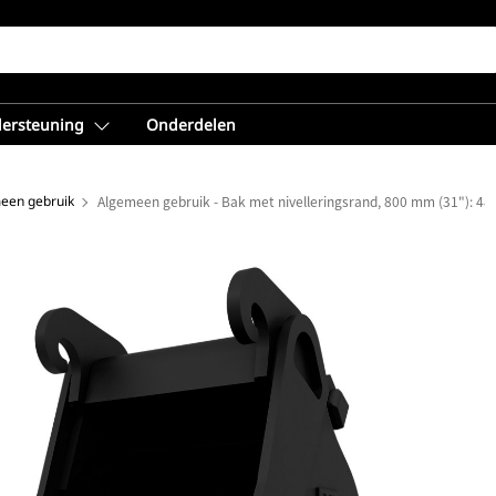
dersteuning
Onderdelen
een gebruik
Algemeen gebruik - Bak met nivelleringsrand, 800 mm (31"): 48