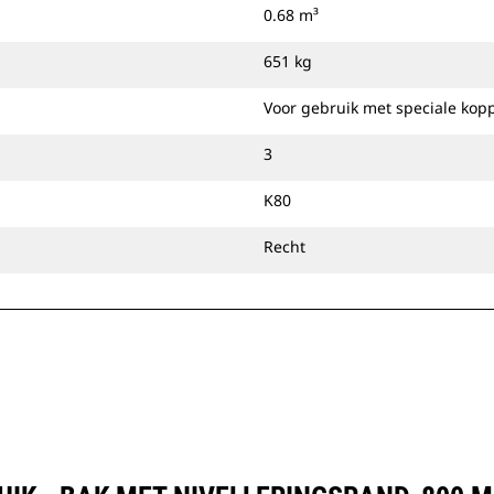
0.68 m³
koppeling.
651 kg
Voor gebruik met speciale kop
3
K80
Recht