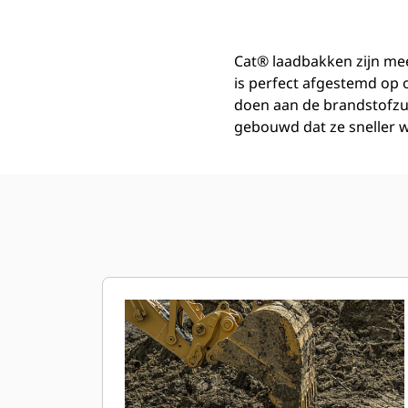
Cat® laadbakken zijn mee
is perfect afgestemd op
doen aan de brandstofzu
gebouwd dat ze sneller w