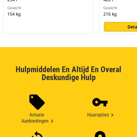
Gewicht
Gewicht
154 kg
216 kg
Deta
Hulpmiddelen En Altijd En Overal
Deskundige Hulp
Actuele
Huuropties
Aanbiedingen