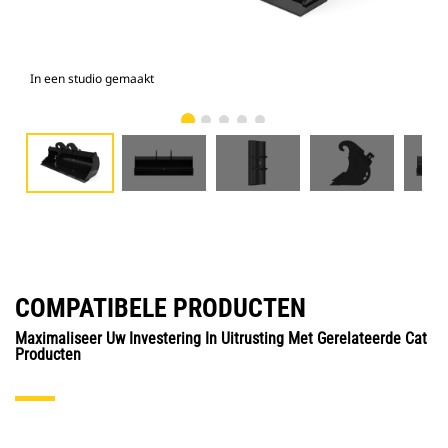
In een studio gemaakt
Voo
COMPATIBELE PRODUCTEN
Maximaliseer Uw Investering In Uitrusting Met Gerelateerde Cat
Producten