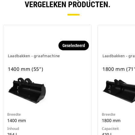
VERGELEKEN PRODUCTEN.
Geselecteerd
Laadbakken - graafmachine
Laadbakken - gr
1400 mm (55")
1800 mm (71"
Breedte
Breedte
1400 mm
1800 mm
Inhoud
Capaciteit
254 l
420 l