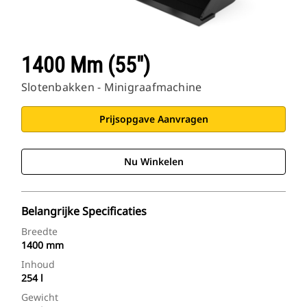
1400 Mm (55")
Slotenbakken - Minigraafmachine
Prijsopgave Aanvragen
Nu Winkelen
Belangrijke Specificaties
Breedte
1400 mm
Inhoud
254 l
Gewicht