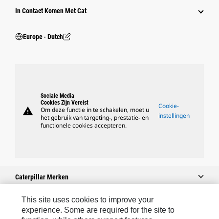
In Contact Komen Met Cat
Europe ‧ Dutch
Sociale Media
Cookies Zijn Vereist
Cookie-
warning
Om deze functie in te schakelen, moet u
instellingen
het gebruik van targeting-, prestatie- en
functionele cookies accepteren.
Caterpillar Merken
This site uses cookies to improve your
experience. Some are required for the site to
Caterpillar.com