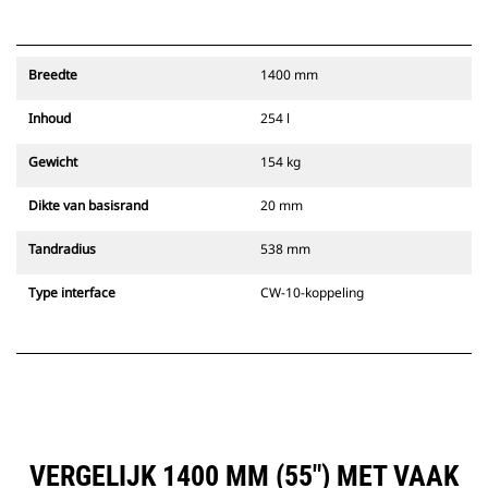
Breedte
1400 mm
Inhoud
254 l
Gewicht
154 kg
Dikte van basisrand
20 mm
Tandradius
538 mm
Type interface
CW-10-koppeling
VERGELIJK 1400 MM (55") MET VAAK