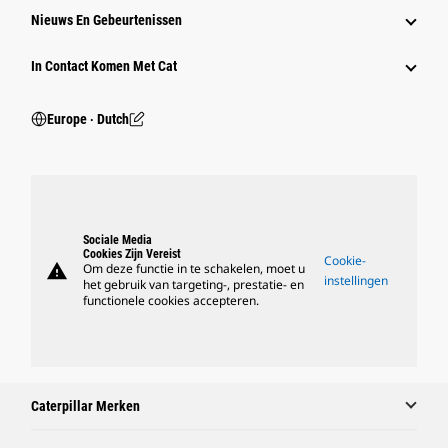
Nieuws En Gebeurtenissen
In Contact Komen Met Cat
Europe ‧ Dutch
Sociale Media
Cookies Zijn Vereist
Cookie-
warning
Om deze functie in te schakelen, moet u
instellingen
het gebruik van targeting-, prestatie- en
functionele cookies accepteren.
Caterpillar Merken