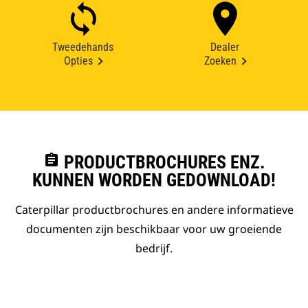
Tweedehands
Dealer
Opties
Zoeken
assignment
PRODUCTBROCHURES ENZ.
KUNNEN WORDEN GEDOWNLOAD!
Caterpillar productbrochures en andere informatieve
documenten zijn beschikbaar voor uw groeiende
bedrijf.