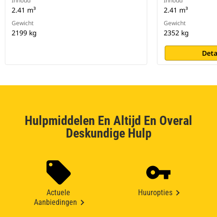
Inhoud
Inhoud
2.41 m³
2.41 m³
Gewicht
Gewicht
2199 kg
2352 kg
Deta
Hulpmiddelen En Altijd En Overal
Deskundige Hulp
Actuele
Huuropties
Aanbiedingen