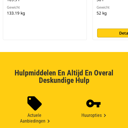
Gewicht
Gewicht
133.19 kg
52 kg
Deta
Hulpmiddelen En Altijd En Overal
Deskundige Hulp
Actuele
Huuropties
Aanbiedingen