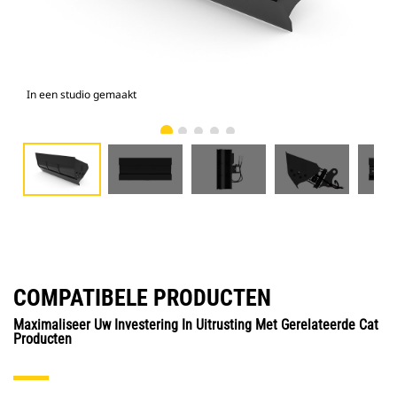
In een studio gemaakt
Voo
COMPATIBELE PRODUCTEN
Maximaliseer Uw Investering In Uitrusting Met Gerelateerde Cat
Producten