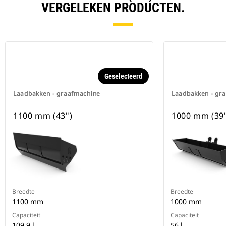
VERGELEKEN PRODUCTEN.
Geselecteerd
Laadbakken - graafmachine
Laadbakken - gr
1100 mm (43")
1000 mm (39
Breedte
Breedte
1100 mm
1000 mm
Capaciteit
Capaciteit
109.9 l
56 l