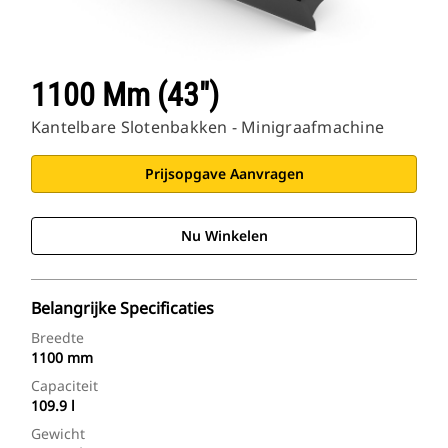
1100 Mm (43")
Kantelbare Slotenbakken - Minigraafmachine
Prijsopgave Aanvragen
Nu Winkelen
Belangrijke Specificaties
Breedte
1100 mm
Capaciteit
109.9 l
Gewicht