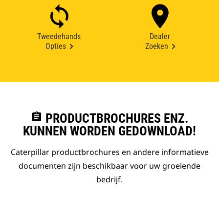
Tweedehands
Dealer
Opties
Zoeken
assignment
PRODUCTBROCHURES ENZ.
KUNNEN WORDEN GEDOWNLOAD!
Caterpillar productbrochures en andere informatieve
documenten zijn beschikbaar voor uw groeiende
bedrijf.