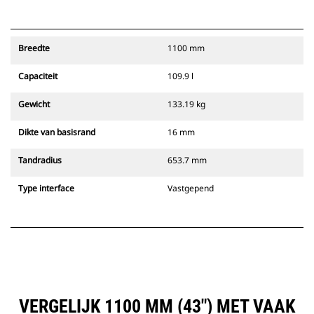
Breedte
1100 mm
Capaciteit
109.9 l
Gewicht
133.19 kg
Dikte van basisrand
16 mm
Tandradius
653.7 mm
Type interface
Vastgepend
VERGELIJK 1100 MM (43") MET VAAK