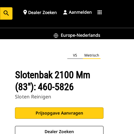
Aanmelden
place
apps
Dealer Zoeken
search
Europe-Nederlands
VS
Metrisch
Slotenbak 2100 Mm
(83"): 460-5826
Sloten Reinigen
Prijsopgave Aanvragen
Dealer Zoeken