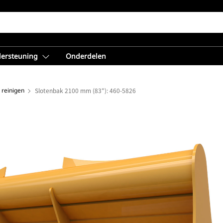
dersteuning
Onderdelen
 reinigen
Slotenbak 2100 mm (83"): 460-5826