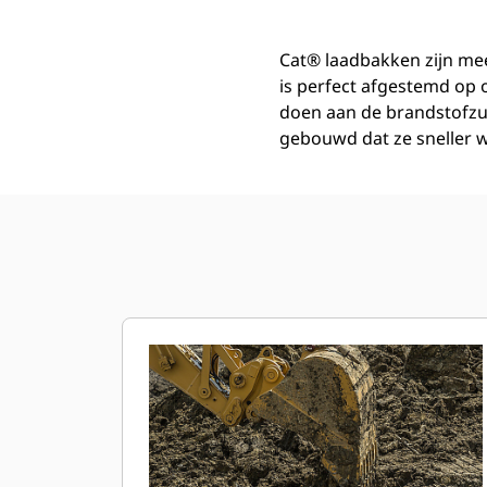
Cat® laadbakken zijn mee
is perfect afgestemd op
doen aan de brandstofzu
gebouwd dat ze sneller w