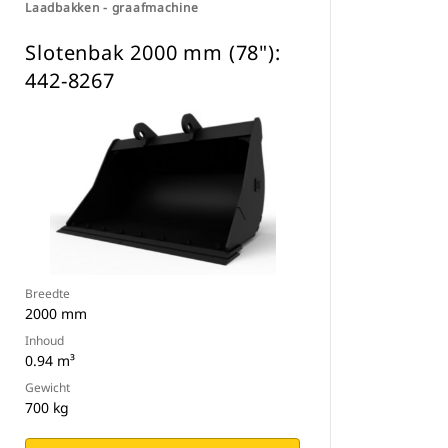
Laadbakken - graafmachine
Slotenbak 2000 mm (78"):
442-8267
Breedte
2000 mm
Inhoud
0.94 m³
Gewicht
700 kg