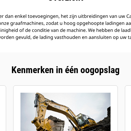
r dan enkel toevoegingen, het zijn uitbreidingen van uw C
 onze graafmachines, zodat u hoog opgehoopte ladingen aa
inigheid of de conditie van de machine. We hebben de laa
orden gevuld, de lading vasthouden en aansluiten op uw t
Kenmerken in één oogopslag