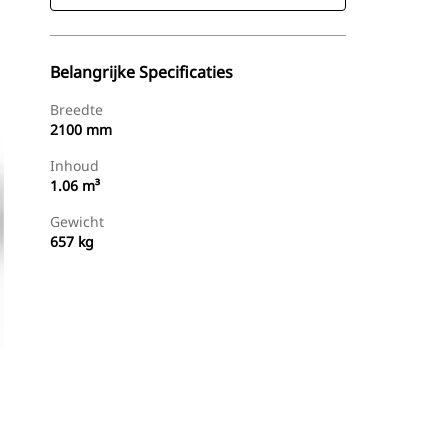
Belangrijke Specificaties
Breedte
2100 mm
Inhoud
1.06 m³
Gewicht
657 kg
g
Dealer Zoeken
Prijsopgave Aanvragen