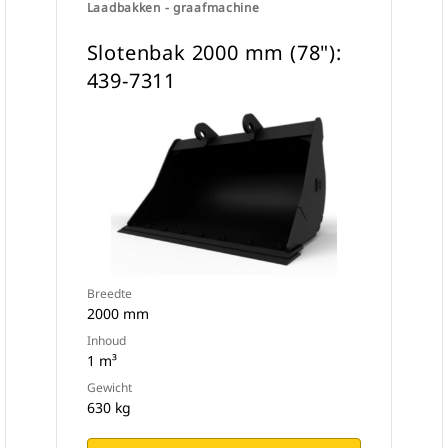
Laadbakken - graafmachine
Slotenbak 2000 mm (78"):
439-7311
Breedte
2000 mm
Inhoud
1 m³
Gewicht
630 kg