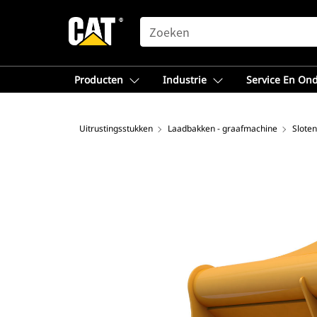
SEARCH
Producten
Industrie
Service En On
Uitrustingsstukken
Laadbakken - graafmachine
Sloten