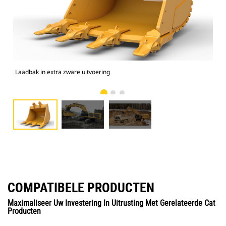
Laadbak in extra zware uitvoering
Foto
COMPATIBELE PRODUCTEN
Maximaliseer Uw Investering In Uitrusting Met Gerelateerde Cat
Producten