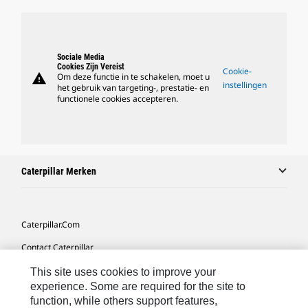
Sociale Media
Cookies Zijn Vereist
Cookie-
warning
Om deze functie in te schakelen, moet u
instellingen
het gebruik van targeting-, prestatie- en
functionele cookies accepteren.
Caterpillar Merken
Caterpillar.com
Contact Caterpillar
Mijn Marketingvoorkeuren
This site uses cookies to improve your
experience. Some are required for the site to
Site Map
function, while others support features,