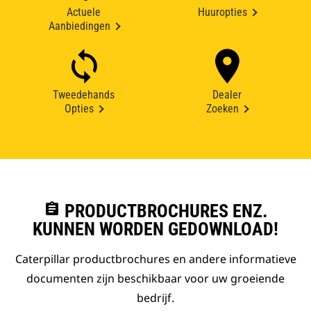
Actuele
Huuropties
Aanbiedingen
Tweedehands
Dealer
Opties
Zoeken
assignment
PRODUCTBROCHURES ENZ.
KUNNEN WORDEN GEDOWNLOAD!
Caterpillar productbrochures en andere informatieve
documenten zijn beschikbaar voor uw groeiende
bedrijf.