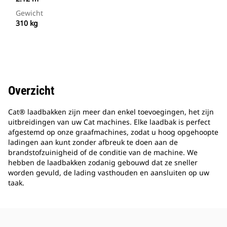
Gewicht
310 kg
Overzicht
Cat® laadbakken zijn meer dan enkel toevoegingen, het zijn
uitbreidingen van uw Cat machines. Elke laadbak is perfect
afgestemd op onze graafmachines, zodat u hoog opgehoopte
ladingen aan kunt zonder afbreuk te doen aan de
brandstofzuinigheid of de conditie van de machine. We
hebben de laadbakken zodanig gebouwd dat ze sneller
worden gevuld, de lading vasthouden en aansluiten op uw
taak.