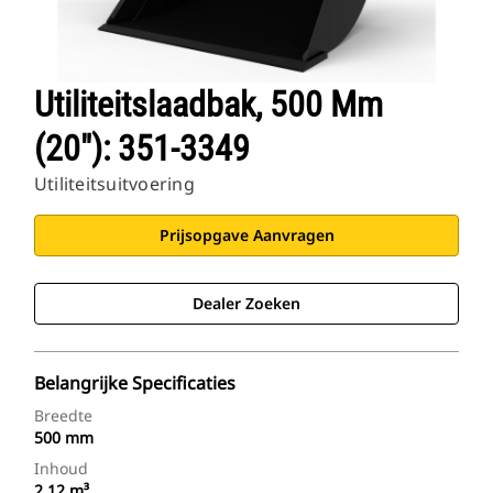
Utiliteitslaadbak, 500 Mm
(20"): 351-3349
Utiliteitsuitvoering
Prijsopgave Aanvragen
Dealer Zoeken
Belangrijke Specificaties
Breedte
500 mm
Inhoud
2.12 m³