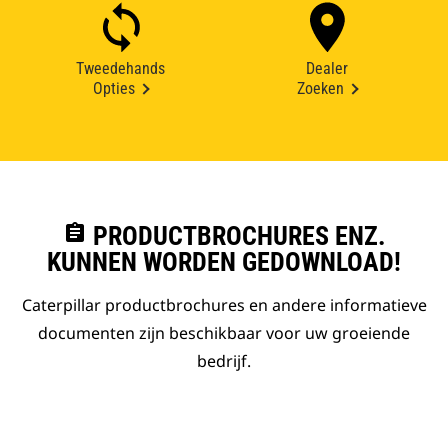
Tweedehands
Dealer
Opties
Zoeken
assignment
PRODUCTBROCHURES ENZ.
KUNNEN WORDEN GEDOWNLOAD!
Caterpillar productbrochures en andere informatieve
documenten zijn beschikbaar voor uw groeiende
bedrijf.