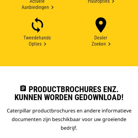
Actuele
Huuropties
Aanbiedingen
Tweedehands
Dealer
Opties
Zoeken
assignment
PRODUCTBROCHURES ENZ.
KUNNEN WORDEN GEDOWNLOAD!
Caterpillar productbrochures en andere informatieve
documenten zijn beschikbaar voor uw groeiende
bedrijf.