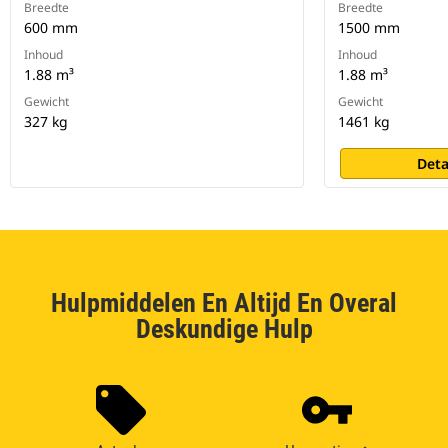
Breedte
Breedte
600 mm
1500 mm
Inhoud
Inhoud
1.88 m³
1.88 m³
Gewicht
Gewicht
327 kg
1461 kg
Deta
Hulpmiddelen En Altijd En Overal
Deskundige Hulp