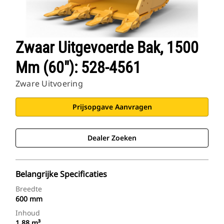
Zwaar Uitgevoerde Bak, 1500
Mm (60"): 528-4561
Zware Uitvoering
Prijsopgave Aanvragen
Dealer Zoeken
Belangrijke Specificaties
Breedte
600 mm
Inhoud
1.88 m³