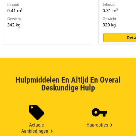
Inhoud
Inhoud
0.41 m³
0.31 m³
Gewicht
Gewicht
342 kg
329 kg
Deta
Hulpmiddelen En Altijd En Overal
Deskundige Hulp
Actuele
Huuropties
Aanbiedingen