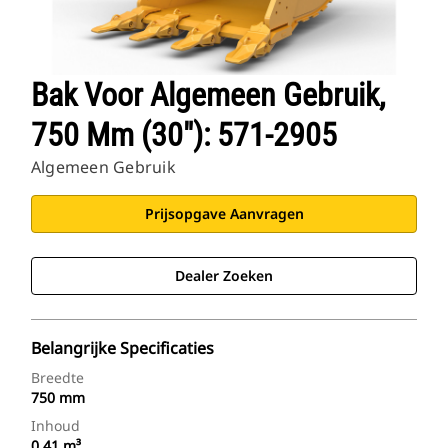
Bak Voor Algemeen Gebruik,
750 Mm (30"): 571-2905
Algemeen Gebruik
Prijsopgave Aanvragen
Dealer Zoeken
Belangrijke Specificaties
Breedte
750 mm
Inhoud
0.41 m³