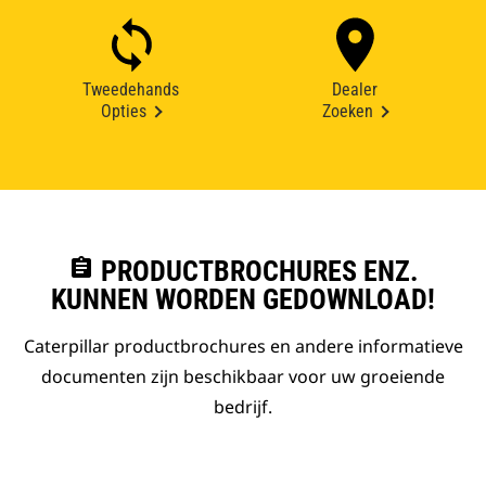
Tweedehands
Dealer
Opties
Zoeken
assignment
PRODUCTBROCHURES ENZ.
KUNNEN WORDEN GEDOWNLOAD!
Caterpillar productbrochures en andere informatieve
documenten zijn beschikbaar voor uw groeiende
bedrijf.