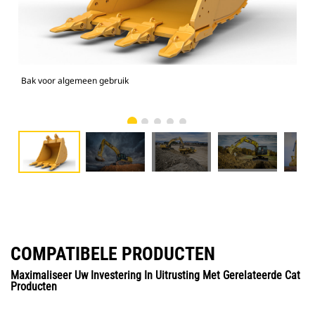
Bak voor algemeen gebruik
336
COMPATIBELE PRODUCTEN
Maximaliseer Uw Investering In Uitrusting Met Gerelateerde Cat
Producten