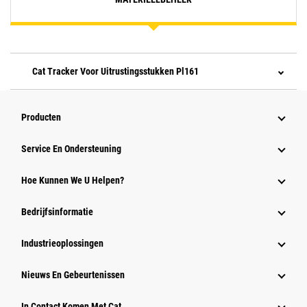
Cat Tracker Voor Uitrustingsstukken Pl161
Producten
Service En Ondersteuning
Hoe Kunnen We U Helpen?
Bedrijfsinformatie
Industrieoplossingen
Nieuws En Gebeurtenissen
In Contact Komen Met Cat