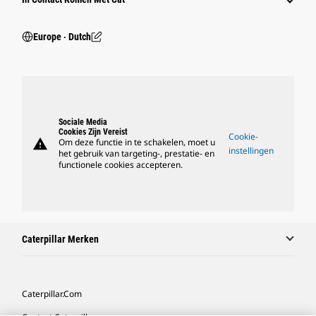
Europe ‧ Dutch
Sociale Media
Cookies Zijn Vereist
Cookie-
warning
Om deze functie in te schakelen, moet u
instellingen
het gebruik van targeting-, prestatie- en
functionele cookies accepteren.
Caterpillar Merken
Caterpillar.com