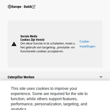
Europe ‧ Dutch
Sociale Media
Cookies Zijn Vereist
Cookie-
warning
Om deze functie in te schakelen, moet u
instellingen
het gebruik van targeting-, prestatie- en
functionele cookies accepteren.
Caterpillar Merken
This site uses cookies to improve your
experience. Some are required for the site to
Caterpillar.com
function, while others support features,
performance, personalization, targeting, and
Contact Caterpillar
analytics.