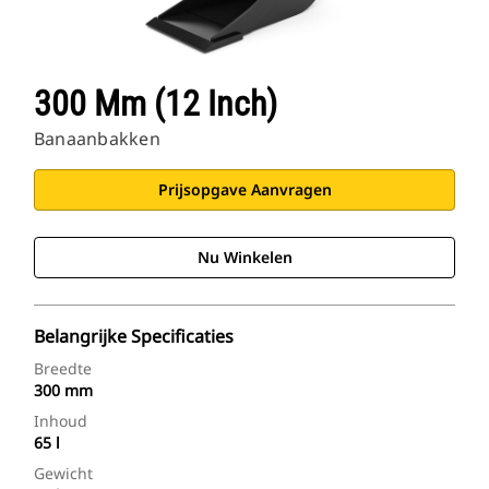
300 Mm (12 Inch)
Banaanbakken
Prijsopgave Aanvragen
Nu Winkelen
Belangrijke Specificaties
Breedte
300 mm
Inhoud
65 l
Gewicht