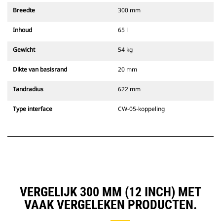
Breedte
300 mm
Inhoud
65 l
Gewicht
54 kg
Dikte van basisrand
20 mm
Tandradius
622 mm
Type interface
CW-05-koppeling
VERGELIJK 300 MM (12 INCH) MET
VAAK VERGELEKEN PRODUCTEN.