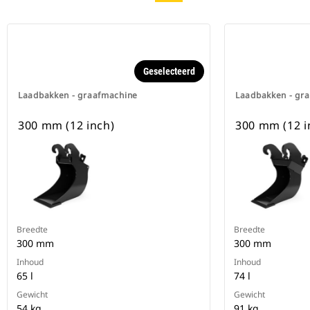
Geselecteerd
Laadbakken - graafmachine
Laadbakken - gr
300 mm (12 inch)
300 mm (12 i
Breedte
Breedte
300 mm
300 mm
Inhoud
Inhoud
65 l
74 l
Gewicht
Gewicht
54 kg
91 kg