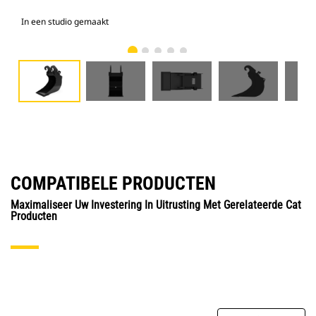
In een studio gemaakt
Voo
COMPATIBELE PRODUCTEN
Maximaliseer Uw Investering In Uitrusting Met Gerelateerde Cat
Producten