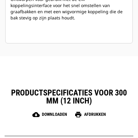
koppelingsinterface voor het snel omstellen van
graafbakken en met een wigvormige koppeling die de
bak stevig op zijn plaats houdt.
PRODUCTSPECIFICATIES VOOR 300
MM (12 INCH)
cloud_download
print
DOWNLOADEN
AFDRUKKEN