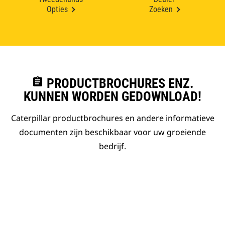
Opties
Zoeken
assignment
PRODUCTBROCHURES ENZ.
KUNNEN WORDEN GEDOWNLOAD!
Caterpillar productbrochures en andere informatieve
documenten zijn beschikbaar voor uw groeiende
bedrijf.