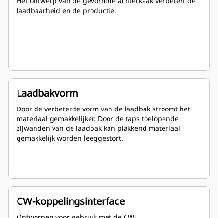
Het ontwerp van de gevormde achterkaak verbetert de
laadbaarheid en de productie.
Laadbakvorm
Door de verbeterde vorm van de laadbak stroomt het
materiaal gemakkelijker. Door de taps toelopende
zijwanden van de laadbak kan plakkend materiaal
gemakkelijk worden leeggestort.
CW-koppelingsinterface
Ontworpen voor gebruik met de CW-