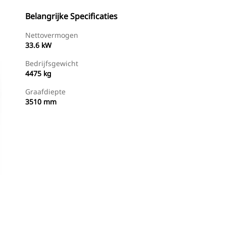
Belangrijke Specificaties
Nettovermogen
33.6 kW
Bedrijfsgewicht
4475 kg
Graafdiepte
3510 mm
g
Dealer Zoeken
Prijsopgave Aanvragen