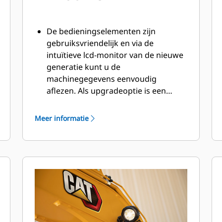
De bedieningselementen zijn
gebruiksvriendelijk en via de
intuïtieve lcd-monitor van de nieuwe
generatie kunt u de
machinegegevens eenvoudig
aflezen. Als upgradeoptie is een
monitor met geavanceerd
aanraakscherm verkrijgbaar.
Meer informatie