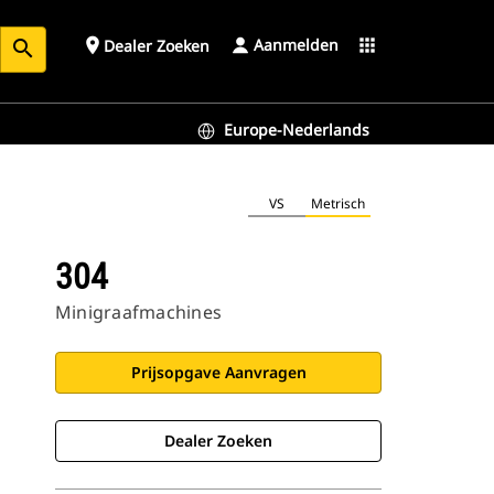
Aanmelden
place
apps
Dealer Zoeken
search
Europe-Nederlands
VS
Metrisch
304
Minigraafmachines
Prijsopgave Aanvragen
Dealer Zoeken