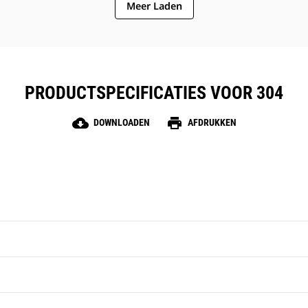
Meer Laden
PRODUCTSPECIFICATIES VOOR 304
cloud_download
print
DOWNLOADEN
AFDRUKKEN