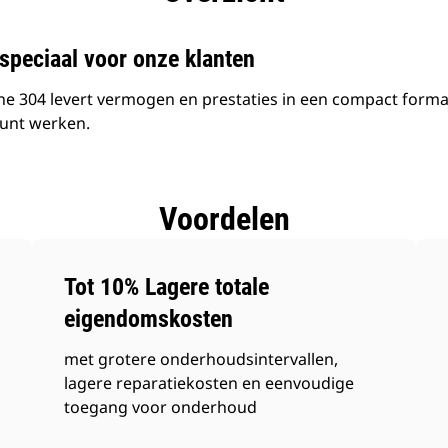
speciaal voor onze klanten
 304 levert vermogen en prestaties in een compact formaa
kunt werken.
Voordelen
Tot 10% Lagere totale
eigendomskosten
met grotere onderhoudsintervallen,
lagere reparatiekosten en eenvoudige
toegang voor onderhoud