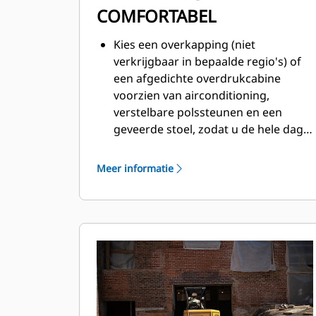
COMFORTABEL
Kies een overkapping (niet
verkrijgbaar in bepaalde regio's) of
een afgedichte overdrukcabine
voorzien van airconditioning,
verstelbare polssteunen en een
geveerde stoel, zodat u de hele dag
comfortabel kunt werken.
Meer informatie