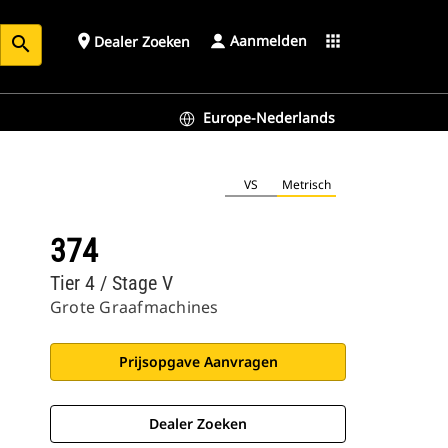
Aanmelden
place
apps
Dealer Zoeken
search
Europe-Nederlands
VS
Metrisch
374
Tier 4 / Stage V
Grote Graafmachines
Prijsopgave Aanvragen
Dealer Zoeken