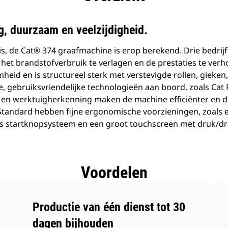
ig, duurzaam en veelzijdigheid.
s, de Cat® 374 graafmachine is erop berekend. Drie bedrij
 het brandstofverbruik te verlagen en de prestaties te ver
eid en is structureel sterk met verstevigde rollen, gieken,
 gebruiksvriendelijke technologieën aan boord, zoals Cat
iet en werktuigherkenning maken de machine efficiënter en d
Standard hebben fijne ergonomische voorzieningen, zoals 
ss startknopsysteem en een groot touchscreen met druk/d
Voordelen
Productie van één dienst tot 30
dagen bijhouden