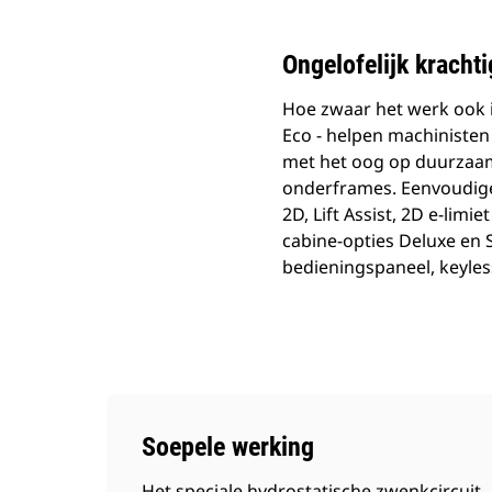
Ongelofelijk kracht
Hoe zwaar het werk ook i
Eco - helpen machinisten
met het oog op duurzaamh
onderframes. Eenvoudige,
2D, Lift Assist, 2D e-lim
cabine-opties Deluxe en 
bedieningspaneel, keyle
Soepele werking
Het speciale hydrostatische zwenkcircuit