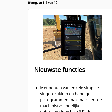
Weergave 1-6 van 10
Nieuwste functies
Met behulp van enkele simpele
vingerdrukken en handige
pictogrammen maximaliseert de
machinistvriendelijke
gebruikersinterface (UI) de