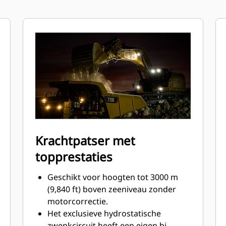
Krachtpatser met
topprestaties
Geschikt voor hoogten tot 3000 m
(9,840 ft) boven zeeniveau zonder
motorcorrectie.
Het exclusieve hydrostatische
zwenkcircuit heeft een eigen bi-