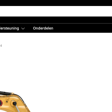
dersteuning
Onderdelen
74