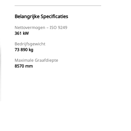
Belangrijke Specificaties
Nettovermogen – ISO 9249
361 kW
Bedrijfsgewicht
73 890 kg
Maximale Graafdiepte
8570 mm
g
Dealer Zoeken
Prijsopgave Aanvragen