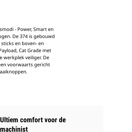
fsmodi - Power, Smart en
hogen. De 374 is gebouwd
 sticks en boven- en
 Payload, Cat Grade met
e werkplek veiliger. De
een voorwaarts gericht
raaiknoppen.
Ultiem comfort voor de
machinist