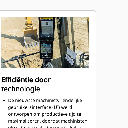
Efficiëntie door
technologie
De nieuwste machinistvriendelijke
gebruikersinterface (UI) werd
ontworpen om productieve tijd te
maximaliseren, doordat machinisten
uitrustingsstuklijsten gemakkelijk