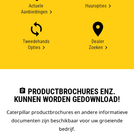
Actuele
Huuropties
Aanbiedingen
Tweedehands
Dealer
Opties
Zoeken
assignment
PRODUCTBROCHURES ENZ.
KUNNEN WORDEN GEDOWNLOAD!
Caterpillar productbrochures en andere informatieve
documenten zijn beschikbaar voor uw groeiende
bedrijf.