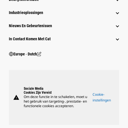
Industrieoplossingen
Nieuws En Gebeurtenissen
In Contact Komen Met Cat
Europe ‧ Dutch
Sociale Media
Cookies Zijn Vereist
Cookie-
warning
Om deze functie in te schakelen, moet u
instellingen
het gebruik van targeting-, prestatie- en
functionele cookies accepteren.