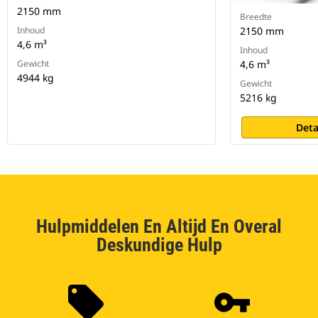
2150 mm
Breedte
Inhoud
2150 mm
4,6 m³
Inhoud
Gewicht
4,6 m³
4944 kg
Gewicht
5216 kg
Deta
Hulpmiddelen En Altijd En Overal
Deskundige Hulp