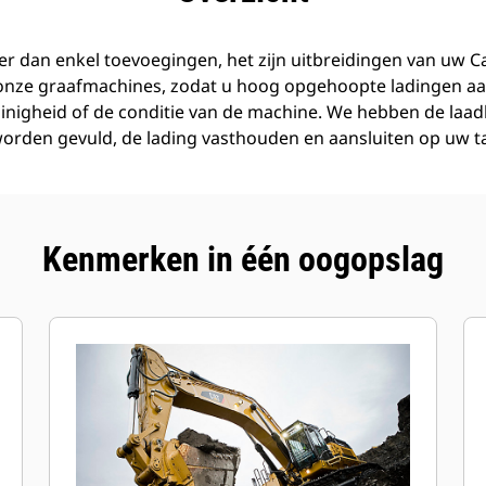
r dan enkel toevoegingen, het zijn uitbreidingen van uw C
 onze graafmachines, zodat u hoog opgehoopte ladingen aa
inigheid of de conditie van de machine. We hebben de laa
orden gevuld, de lading vasthouden en aansluiten op uw t
Kenmerken in één oogopslag