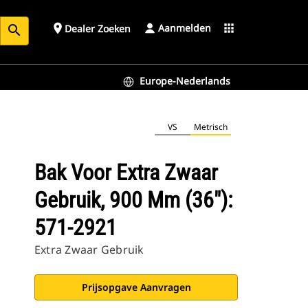
Aanmelden
place
apps
Dealer Zoeken
search
Europe-Nederlands
VS
Metrisch
Bak Voor Extra Zwaar
Gebruik, 900 Mm (36"):
571-2921
Extra Zwaar Gebruik
Prijsopgave Aanvragen