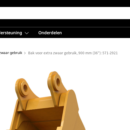
dersteuning
Onderdelen
 zwaar gebruik
Bak voor extra zwaar gebruik, 900 mm (36"): 571-2921