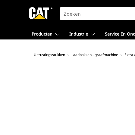
SEARCH
Producten
Industrie
Service En On
Uitrustingsstukken
Laadbakken - graafmachine
Extra