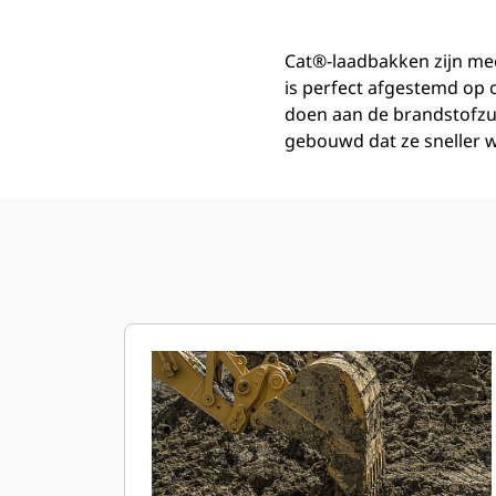
Cat®-laadbakken zijn mee
is perfect afgestemd op
doen aan de brandstofzu
gebouwd dat ze sneller w