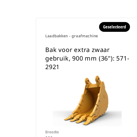
Geselecteerd
Laadbakken - graafmachine
Bak voor extra zwaar
gebruik, 900 mm (36"): 571-
2921
Breedte