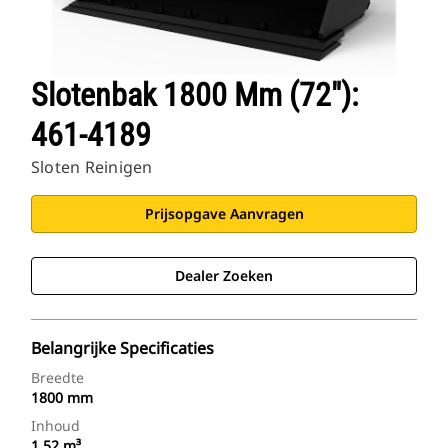
Slotenbak 1800 Mm (72"):
461-4189
Sloten Reinigen
Prijsopgave Aanvragen
Dealer Zoeken
Belangrijke Specificaties
Breedte
1800 mm
Inhoud
1.52 m³