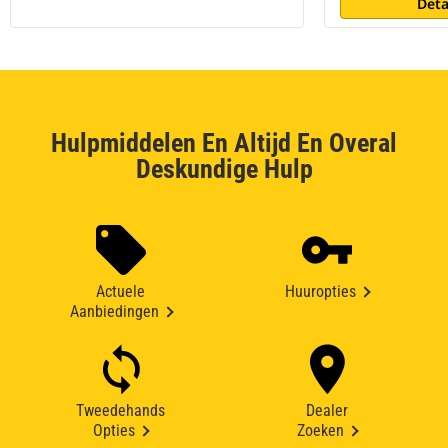
Deta
Hulpmiddelen En Altijd En Overal
Deskundige Hulp
Actuele
Huuropties
Aanbiedingen
Tweedehands
Dealer
Opties
Zoeken