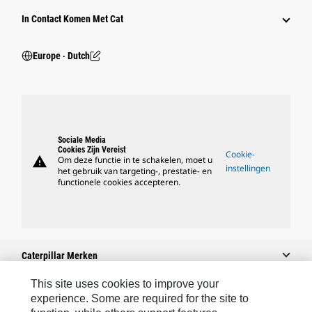
In Contact Komen Met Cat
Europe ‧ Dutch
Sociale Media
Cookies Zijn Vereist
Cookie-
warning
Om deze functie in te schakelen, moet u
instellingen
het gebruik van targeting-, prestatie- en
functionele cookies accepteren.
Caterpillar Merken
This site uses cookies to improve your
experience. Some are required for the site to
Caterpillar.com