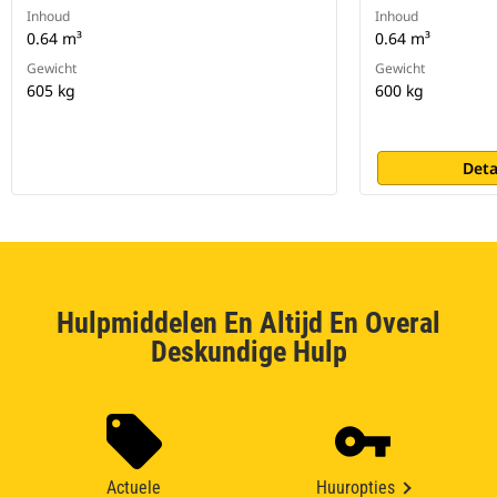
Inhoud
Inhoud
0.64 m³
0.64 m³
Gewicht
Gewicht
605 kg
600 kg
Deta
Hulpmiddelen En Altijd En Overal
Deskundige Hulp
Actuele
Huuropties