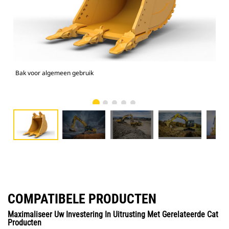
Bak voor algemeen gebruik
336
COMPATIBELE PRODUCTEN
Maximaliseer Uw Investering In Uitrusting Met Gerelateerde Cat
Producten