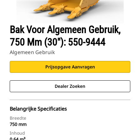
Bak Voor Algemeen Gebruik,
750 Mm (30"): 550-9444
Algemeen Gebruik
Prijsopgave Aanvragen
Dealer Zoeken
Belangrijke Specificaties
Breedte
750 mm
Inhoud
0.64 m³