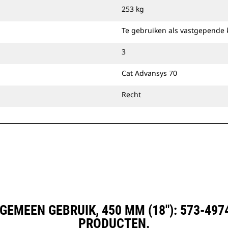
253 kg
Te gebruiken als vastgepende 
3
Cat Advansys 70
Recht
GEMEEN GEBRUIK, 450 MM (18"): 573-49
PRODUCTEN.