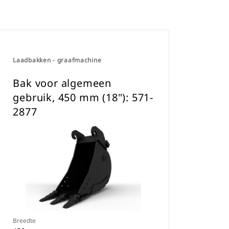
Laadbakken - graafmachine
Bak voor algemeen
gebruik, 450 mm (18"): 571-
2877
Breedte