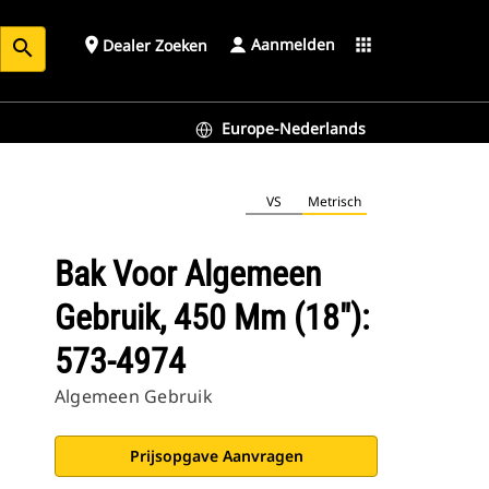
Aanmelden
place
apps
Dealer Zoeken
search
Europe-Nederlands
VS
Metrisch
Bak Voor Algemeen
Gebruik, 450 Mm (18"):
573-4974
Algemeen Gebruik
Prijsopgave Aanvragen