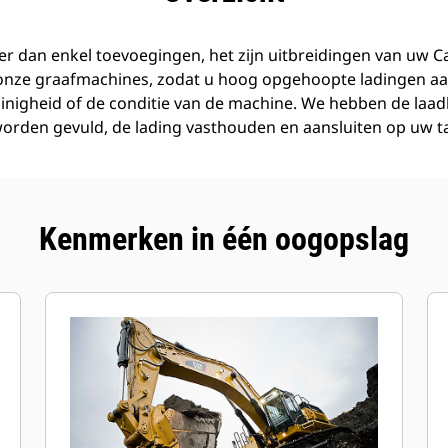
r dan enkel toevoegingen, het zijn uitbreidingen van uw C
 onze graafmachines, zodat u hoog opgehoopte ladingen aa
inigheid of de conditie van de machine. We hebben de laa
orden gevuld, de lading vasthouden en aansluiten op uw t
Kenmerken in één oogopslag