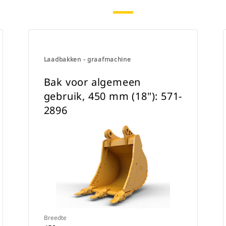
Laadbakken - graafmachine
Bak voor algemeen
gebruik, 450 mm (18"): 571-
2896
Breedte