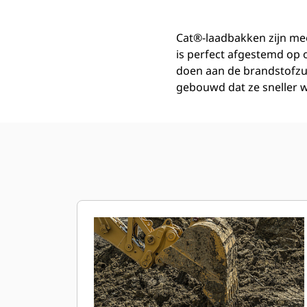
Cat®-laadbakken zijn mee
is perfect afgestemd op
doen aan de brandstofzu
gebouwd dat ze sneller w