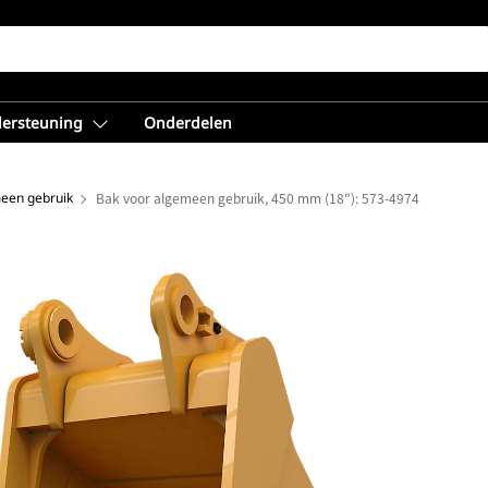
dersteuning
Onderdelen
een gebruik
Bak voor algemeen gebruik, 450 mm (18"): 573-4974