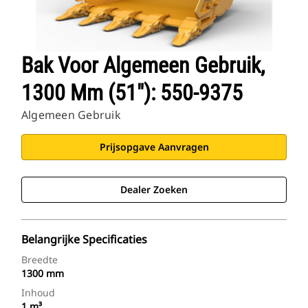
Bak Voor Algemeen Gebruik,
1300 Mm (51"): 550-9375
Algemeen Gebruik
Prijsopgave Aanvragen
Dealer Zoeken
Belangrijke Specificaties
Breedte
1300 mm
Inhoud
1 m³