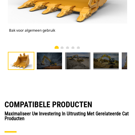
Bak voor algemeen gebruik
336
COMPATIBELE PRODUCTEN
Maximaliseer Uw Investering In Uitrusting Met Gerelateerde Cat
Producten