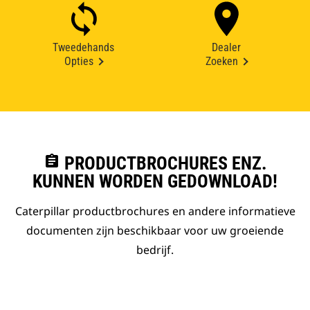
Tweedehands
Dealer
Opties
Zoeken
assignment
PRODUCTBROCHURES ENZ.
KUNNEN WORDEN GEDOWNLOAD!
Caterpillar productbrochures en andere informatieve
documenten zijn beschikbaar voor uw groeiende
bedrijf.