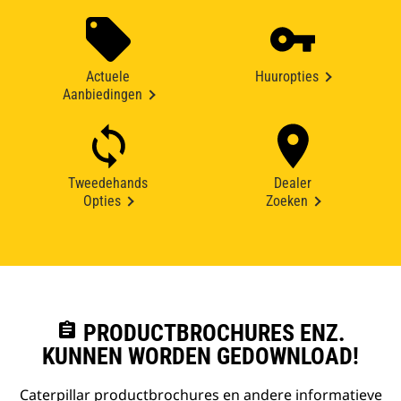
Actuele
Huuropties
Aanbiedingen
Tweedehands
Dealer
Opties
Zoeken
assignment
PRODUCTBROCHURES ENZ.
KUNNEN WORDEN GEDOWNLOAD!
Caterpillar productbrochures en andere informatieve