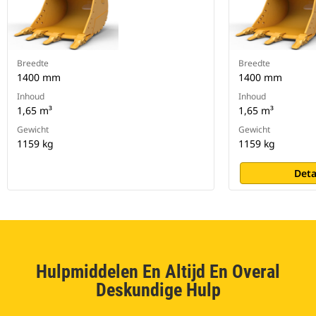
Breedte
Breedte
1400 mm
1400 mm
Inhoud
Inhoud
1,65 m³
1,65 m³
Gewicht
Gewicht
1159 kg
1159 kg
Deta
Hulpmiddelen En Altijd En Overal
Deskundige Hulp