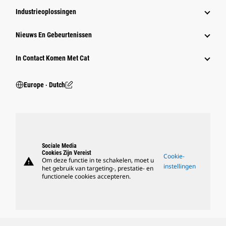
Industrieoplossingen
Nieuws En Gebeurtenissen
In Contact Komen Met Cat
Europe ‧ Dutch
Sociale Media
Cookies Zijn Vereist
Cookie-
warning
Om deze functie in te schakelen, moet u
instellingen
het gebruik van targeting-, prestatie- en
functionele cookies accepteren.