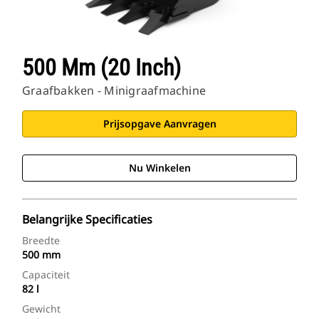
500 Mm (20 Inch)
Graafbakken - Minigraafmachine
Prijsopgave Aanvragen
Nu Winkelen
Belangrijke Specificaties
Breedte
500 mm
Capaciteit
82 l
Gewicht