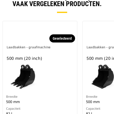
VAAK VERGELEKEN PRODUCTEN.
Geselecteerd
Laadbakken - graafmachine
Laadbakken - gr
500 mm (20 inch)
500 mm (20 i
Breedte
Breedte
500 mm
500 mm
Capaciteit
Capaciteit
82 l
82 l