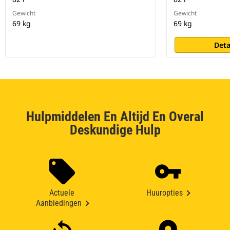
Gewicht
Gewicht
69 kg
69 kg
Deta
Hulpmiddelen En Altijd En Overal
Deskundige Hulp
Actuele
Huuropties
Aanbiedingen