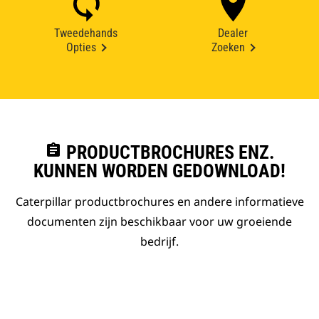
Tweedehands
Dealer
Opties
Zoeken
assignment
PRODUCTBROCHURES ENZ.
KUNNEN WORDEN GEDOWNLOAD!
Caterpillar productbrochures en andere informatieve
documenten zijn beschikbaar voor uw groeiende
bedrijf.