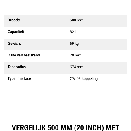
Breedte
500 mm
Capaciteit
82 l
Gewicht
69 kg
Dikte van basisrand
20 mm
Tandradius
674 mm
Type interface
CW-05-koppeling
VERGELIJK 500 MM (20 INCH) MET