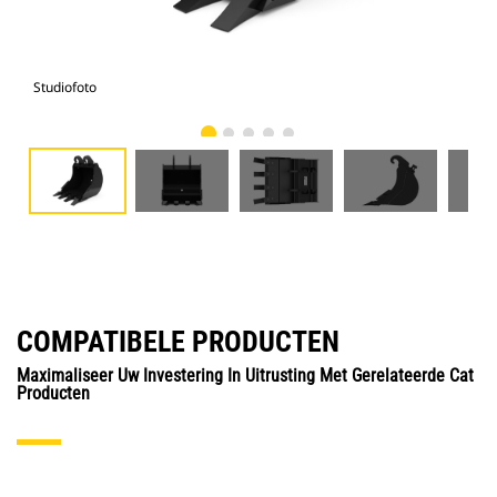
Studiofoto
Voo
COMPATIBELE PRODUCTEN
Maximaliseer Uw Investering In Uitrusting Met Gerelateerde Cat
Producten